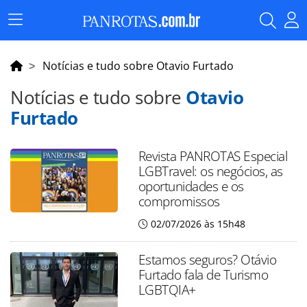
Menu
Principal
Notícias e tudo sobre Otavio Furtado
Notícias e tudo sobre
Otavio
Furtado
Revista PANROTAS Especial
LGBTravel: os negócios, as
oportunidades e os
compromissos
02/07/2026 às 15h48
Estamos seguros? Otávio
Furtado fala de Turismo
LGBTQIA+