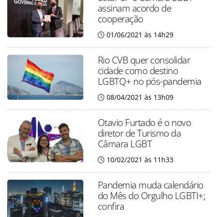
assinam acordo de
cooperação
01/06/2021 às 14h29
Rio CVB quer consolidar
cidade como destino
LGBTQ+ no pós-pandemia
08/04/2021 às 13h09
Otavio Furtado é o novo
diretor de Turismo da
Câmara LGBT
10/02/2021 às 11h33
Pandemia muda calendário
do Mês do Orgulho LGBTI+;
confira