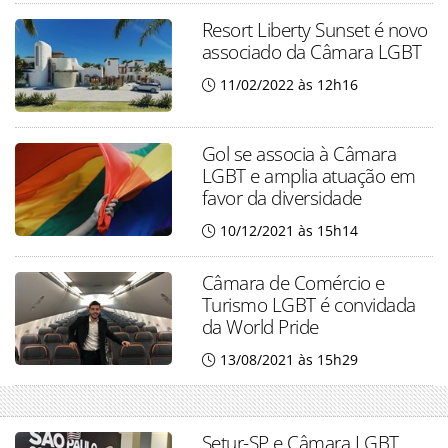
Resort Liberty Sunset é novo
associado da Câmara LGBT
11/02/2022 às 12h16
Gol se associa à Câmara
LGBT e amplia atuação em
favor da diversidade
10/12/2021 às 15h14
Câmara de Comércio e
Turismo LGBT é convidada
da World Pride
13/08/2021 às 15h29
Setur-SP e Câmara LGBT