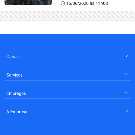
15/06/2020 às 11h08
Canais
Serviços
Empregos
A Empresa