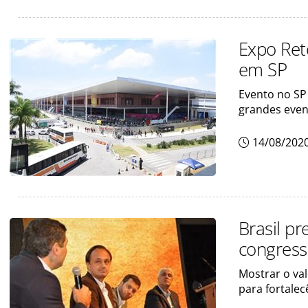
Expo Ret
em SP
Evento no SP
grandes even
14/08/202
Brasil pr
congress
Mostrar o va
para fortalec