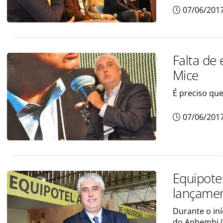
07/06/201
Falta de
Mice
É preciso qu
07/06/201
Equipotel
lançame
Durante o iní
do Anhembi (