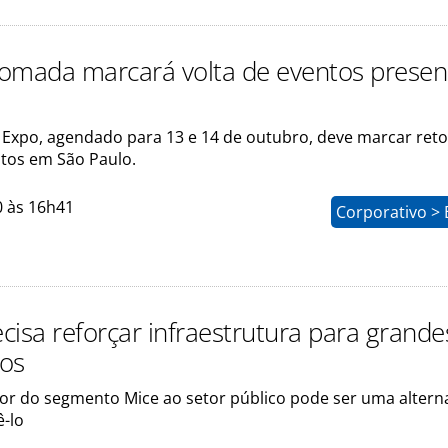
omada marcará volta de eventos presenc
 Expo, agendado para 13 e 14 de outubro, deve marcar ret
tos em São Paulo.
0 às 16h41
Corporativo > 
ecisa reforçar infraestrutura para grande
os
lor do segmento Mice ao setor público pode ser uma altern
ê-lo