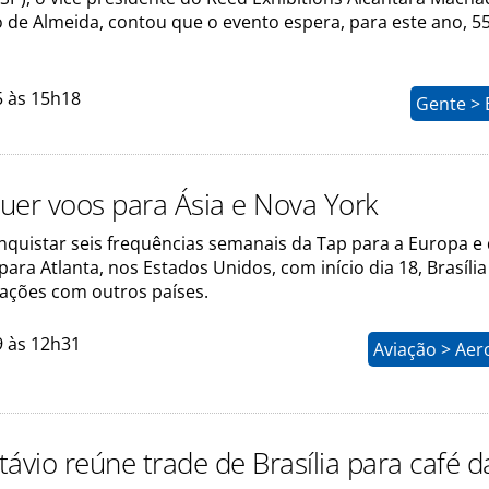
 de Almeida, contou que o evento espera, para este ano, 55
5 às 15h18
Gente > 
quer voos para Ásia e Nova York
nquistar seis frequências semanais da Tap para a Europa e
para Atlanta, nos Estados Unidos, com início dia 18, Brasíli
gações com outros países.
9 às 12h31
Aviação > Aer
ávio reúne trade de Brasília para café d