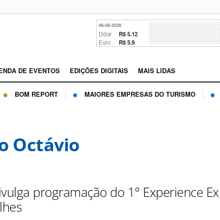
06-08-2026
Dólar
R$ 5.12
Euro
R$ 5.9
ENDA DE EVENTOS
EDIÇÕES DIGITAIS
MAIS LIDAS
BOM REPORT
MAIORES EMPRESAS DO TURISMO
o Octávio
ivulga programação do 1° Experience Ex
lhes