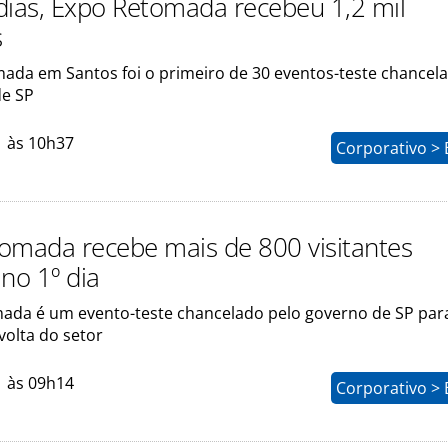
dias, Expo Retomada recebeu 1,2 mil
s
ada em Santos foi o primeiro de 30 eventos-teste chancel
de SP
1 às 10h37
Corporativo > 
omada recebe mais de 800 visitantes
no 1º dia
ada é um evento-teste chancelado pelo governo de SP para
 volta do setor
1 às 09h14
Corporativo > 