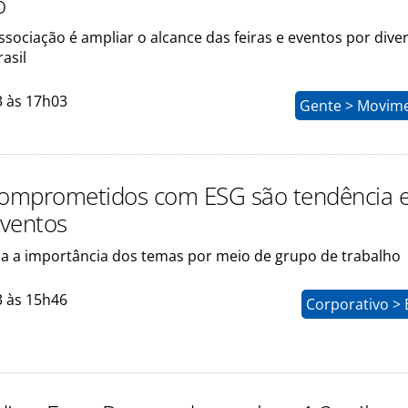
o
ssociação é ampliar o alcance das feiras e eventos por dive
asil
3 às 17h03
Gente > Movim
comprometidos com ESG são tendência
eventos
ça a importância dos temas por meio de grupo de trabalho
3 às 15h46
Corporativo > 