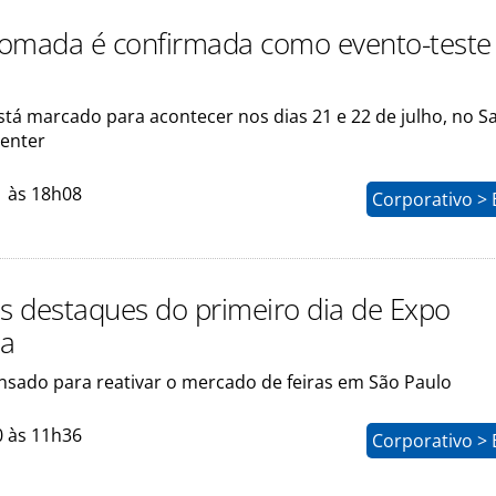
omada é confirmada como evento-test
stá marcado para acontecer nos dias 21 e 22 de julho, no S
enter
1 às 18h08
Corporativo > 
os destaques do primeiro dia de Expo
a
ensado para reativar o mercado de feiras em São Paulo
0 às 11h36
Corporativo > 