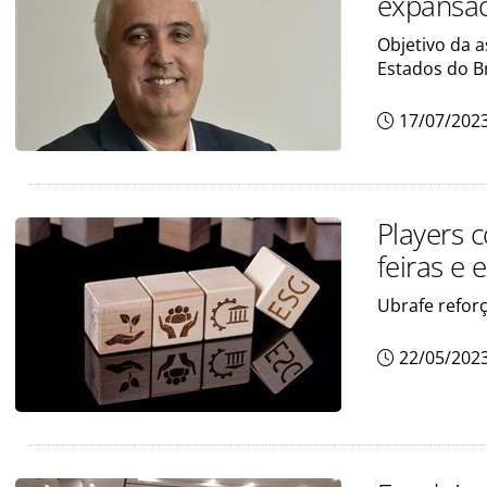
expansã
Objetivo da a
Estados do Br
17/07/202
Players 
feiras e 
Ubrafe refor
22/05/202