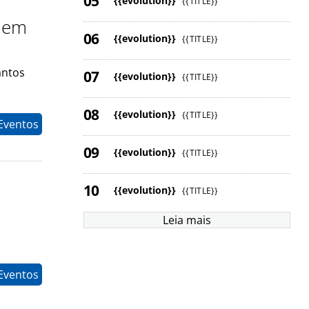
{{evolution}}
{{TITLE}}
e em
{{evolution}}
{{TITLE}}
antos
{{evolution}}
{{TITLE}}
{{evolution}}
{{TITLE}}
Eventos
{{evolution}}
{{TITLE}}
{{evolution}}
{{TITLE}}
Leia mais
Eventos