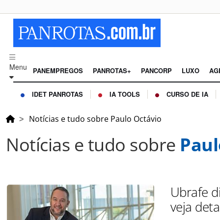
Menu
PANEMPREGOS
PANROTAS+
PANCORP
LUXO
AG
IDET PANROTAS
IA TOOLS
CURSO DE IA
Notícias e tudo sobre Paulo Octávio
Notícias e tudo sobre
Paul
Ubrafe d
veja deta