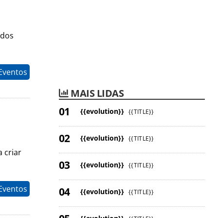
ados
Eventos
MAIS LIDAS
{{evolution}}
{{TITLE}}
{{evolution}}
{{TITLE}}
 criar
{{evolution}}
{{TITLE}}
Eventos
{{evolution}}
{{TITLE}}