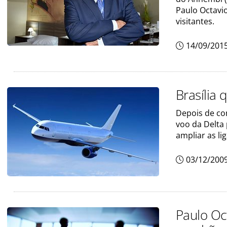
Paulo Octavio
visitantes.
14/09/201
Brasília 
Depois de co
voo da Delta 
ampliar as li
03/12/200
Paulo Oct