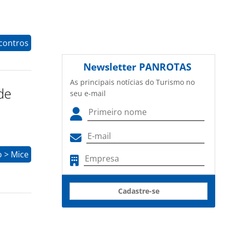
contros
Newsletter
PANROTAS
As principais notícias do Turismo no
de
seu e-mail
o > Mice
Cadastre-se