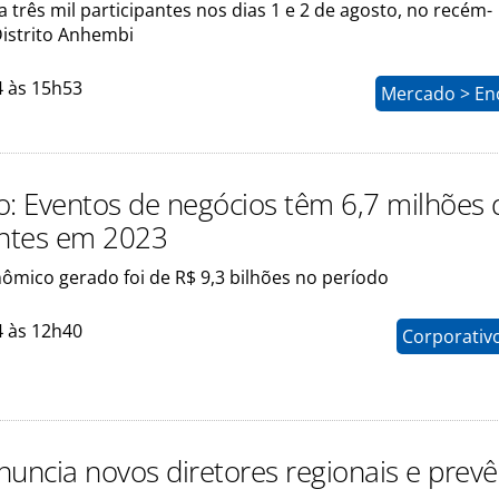
 três mil participantes nos dias 1 e 2 de agosto, no recém-
istrito Anhembi
4 às 15h53
Mercado > En
o: Eventos de negócios têm 6,7 milhões 
antes em 2023
ômico gerado foi de R$ 9,3 bilhões no período
4 às 12h40
Corporativ
nuncia novos diretores regionais e prevê