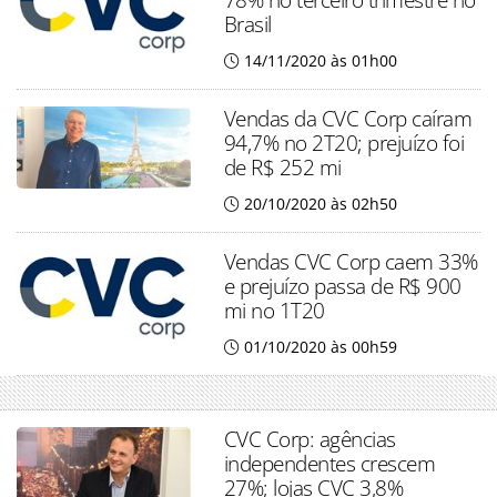
Brasil
14/11/2020 às 01h00
Vendas da CVC Corp caíram
94,7% no 2T20; prejuízo foi
de R$ 252 mi
20/10/2020 às 02h50
Vendas CVC Corp caem 33%
e prejuízo passa de R$ 900
mi no 1T20
01/10/2020 às 00h59
CVC Corp: agências
independentes crescem
27%; lojas CVC 3,8%