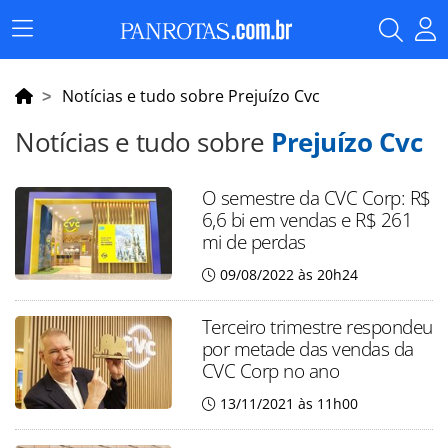
Menu
Principal
Notícias e tudo sobre Prejuízo Cvc
Notícias e tudo sobre
Prejuízo Cvc
O semestre da CVC Corp: R$
6,6 bi em vendas e R$ 261
mi de perdas
09/08/2022 às 20h24
Terceiro trimestre respondeu
por metade das vendas da
CVC Corp no ano
13/11/2021 às 11h00