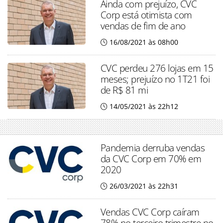
Ainda com prejuízo, CVC
Corp está otimista com
vendas de fim de ano
16/08/2021 às 08h00
CVC perdeu 276 lojas em 15
meses; prejuízo no 1T21 foi
de R$ 81 mi
14/05/2021 às 22h12
Pandemia derruba vendas
da CVC Corp em 70% em
2020
26/03/2021 às 22h31
Vendas CVC Corp caíram
78% no terceiro trimestre no