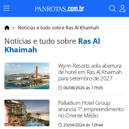
Menu
Principal
Notícias e tudo sobre Ras Al Khaimah
Notícias e tudo sobre
Ras Al
Khaimah
Wynn Resorts adia abertura
de hotel em Ras Al Khaimah
para setembro de 2027
06/08/2026 às 17h05
Palladium Hotel Group
anuncia 1º empreendimento
no Oriente Médio
23/04/2024 às 12h44