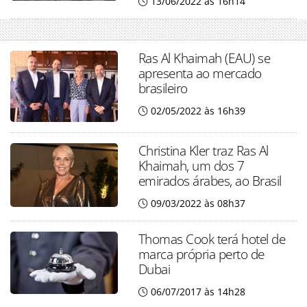
13/06/2022 às 16h14
Ras Al Khaimah (EAU) se
apresenta ao mercado
brasileiro
02/05/2022 às 16h39
Christina Kler traz Ras Al
Khaimah, um dos 7
emirados árabes, ao Brasil
09/03/2022 às 08h37
Thomas Cook terá hotel de
marca própria perto de
Dubai
06/07/2017 às 14h28