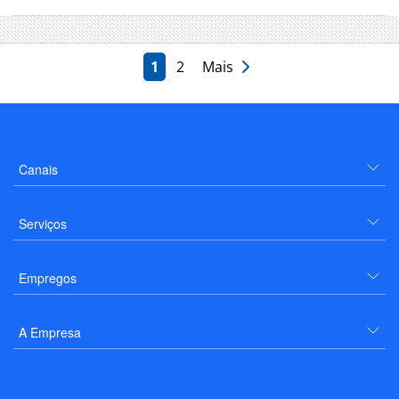
1
2
Mais
Canais
Serviços
Empregos
A Empresa