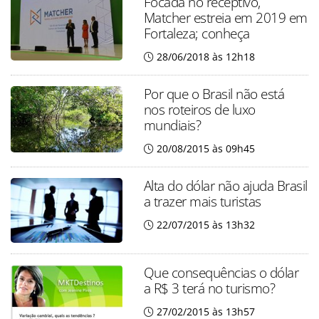
Focada no receptivo,
Matcher estreia em 2019 em
Fortaleza; conheça
28/06/2018 às 12h18
Por que o Brasil não está
nos roteiros de luxo
mundiais?
20/08/2015 às 09h45
Alta do dólar não ajuda Brasil
a trazer mais turistas
22/07/2015 às 13h32
Que consequências o dólar
a R$ 3 terá no turismo?
27/02/2015 às 13h57