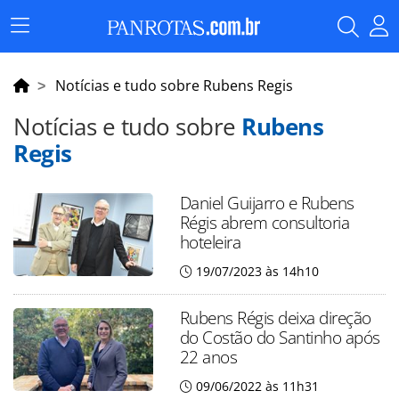
Menu
Principal
Notícias e tudo sobre Rubens Regis
Notícias e tudo sobre
Rubens
Regis
Daniel Guijarro e Rubens
Régis abrem consultoria
hoteleira
19/07/2023 às 14h10
Rubens Régis deixa direção
do Costão do Santinho após
22 anos
09/06/2022 às 11h31