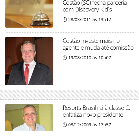
Costão (SC) fecha parceria
com Discovery Kid`s
28/03/2011 às 13h17
Costão investe mais no
agente e muda até comissão
19/08/2010 às 10h07
Resorts Brasil irá à classe C,
enfatiza novo presidente
03/12/2009 às 17h57