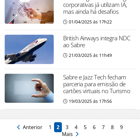
corporativas já utilizam IA,
mas ainda há desafios
01/04/2025 às 17h22
British Airways integra NDC
ao Sabre
21/03/2025 às 11h49
Sabre e Jazz Tech fecham
parceria para emissão de
cartões virtuais no Turismo
19/03/2025 às 17h56
Anterior
1
2
3
4
5
6
7
8
9
Mais