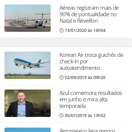
Aéreas registram mais de
90% de pontualidade no
Natal e Réveillon
13/01/2020 às 16h04
Korean Air troca guichês de
check-in por
autoatendimento
02/09/2019 às 09h20
Azul comemora resultados
em junho e mira alta
temporada
05/07/2019 às 13h52
Aeromexico leva menos