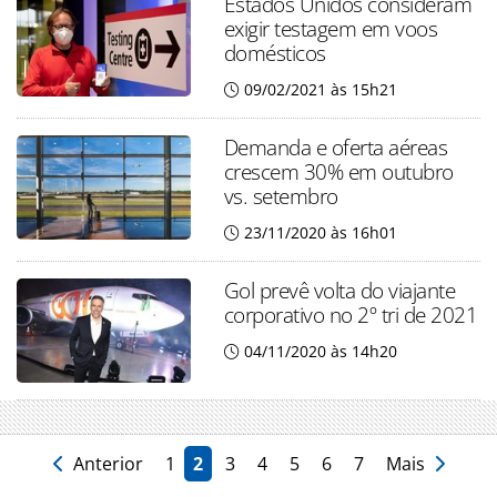
Estados Unidos consideram
exigir testagem em voos
domésticos
09/02/2021 às 15h21
Demanda e oferta aéreas
crescem 30% em outubro
vs. setembro
23/11/2020 às 16h01
Gol prevê volta do viajante
corporativo no 2º tri de 2021
04/11/2020 às 14h20
Anterior
1
2
3
4
5
6
7
Mais