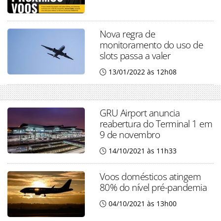
Nova regra de
monitoramento do uso de
slots passa a valer
13/01/2022 às 12h08
GRU Airport anuncia
reabertura do Terminal 1 em
9 de novembro
14/10/2021 às 11h33
Voos domésticos atingem
80% do nível pré-pandemia
04/10/2021 às 13h00