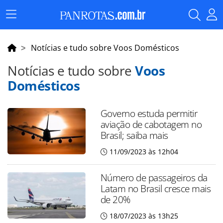
Menu
Principal
Notícias e tudo sobre Voos Domésticos
Notícias e tudo sobre
Voos
Domésticos
Governo estuda permitir
aviação de cabotagem no
Brasil; saiba mais
11/09/2023 às 12h04
Número de passageiros da
Latam no Brasil cresce mais
de 20%
18/07/2023 às 13h25