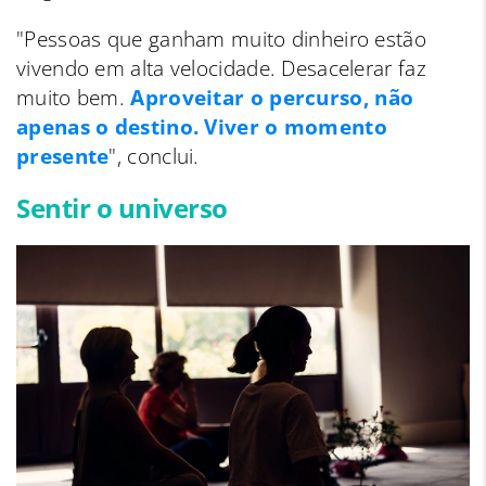
"Pessoas que ganham muito dinheiro estão
vivendo em alta velocidade. Desacelerar faz
muito bem.
Aproveitar o percurso, não
apenas o destino. Viver o momento
presente
", conclui.
Sentir o universo