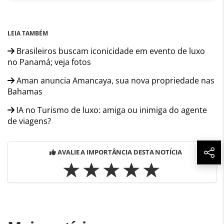
LEIA TAMBÉM
Brasileiros buscam iconicidade em evento de luxo
no Panamá; veja fotos
Aman anuncia Amancaya, sua nova propriedade nas
Bahamas
IA no Turismo de luxo: amiga ou inimiga do agente
de viagens?
AVALIE A IMPORTÂNCIA DESTA NOTÍCIA
Para compartilhar esse conteúdo, por favor utilize o link