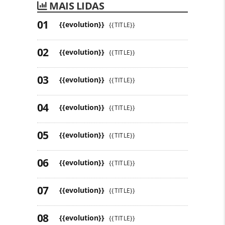
MAIS LIDAS
{{evolution}}
{{TITLE}}
{{evolution}}
{{TITLE}}
{{evolution}}
{{TITLE}}
{{evolution}}
{{TITLE}}
{{evolution}}
{{TITLE}}
{{evolution}}
{{TITLE}}
{{evolution}}
{{TITLE}}
{{evolution}}
{{TITLE}}