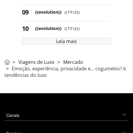
{{evolution}}
{{TITLE}}
{{evolution}}
{{TITLE}}
Leia mais
Viagens de Luxo
Mercado
Emoção, experiência, privacidade e... cogumelos? 6
tendências do luxo
Canais