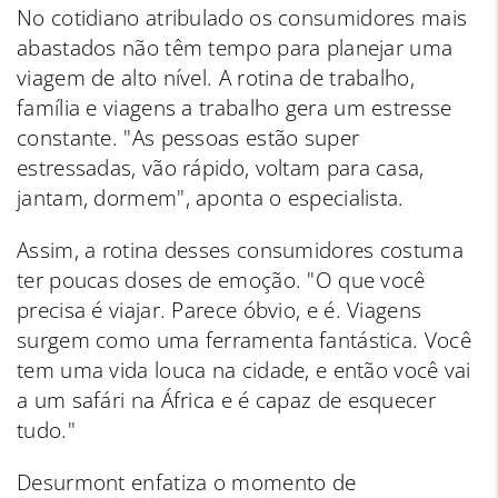
No cotidiano atribulado os consumidores mais
abastados não têm tempo para planejar uma
viagem de alto nível. A rotina de trabalho,
família e viagens a trabalho gera um estresse
constante. "As pessoas estão super
estressadas, vão rápido, voltam para casa,
jantam, dormem", aponta o especialista.
Assim, a rotina desses consumidores costuma
ter poucas doses de emoção. "O que você
precisa é viajar. Parece óbvio, e é. Viagens
surgem como uma ferramenta fantástica. Você
tem uma vida louca na cidade, e então você vai
a um safári na África e é capaz de esquecer
tudo."
Desurmont enfatiza o momento de