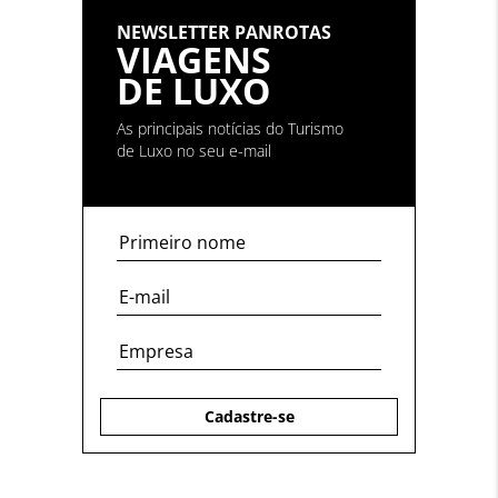
NEWSLETTER PANROTAS
VIAGENS
DE LUXO
As principais notícias do Turismo
de Luxo no seu e-mail
Cadastre-se