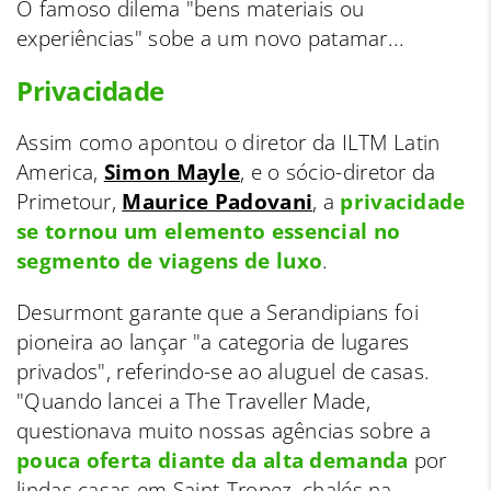
O famoso dilema "bens materiais ou
experiências" sobe a um novo patamar...
Privacidade
Assim como apontou o diretor da ILTM Latin
America,
Simon Mayle
, e o sócio-diretor da
Primetour,
Maurice Padovani
, a
p
rivacidade
se tornou um elemento essencial no
segmento de viagens de luxo
.
Desurmont garante que a Serandipians foi
pioneira ao lançar "a categoria de lugares
privados", referindo-se ao aluguel de casas.
"Quando lancei a The Traveller Made,
questionava muito nossas agências sobre a
pouca oferta diante da alta demanda
por
lindas casas em Saint-Tropez, chalés na