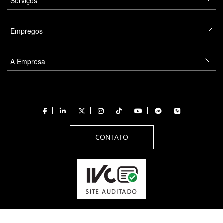
Serviços
Empregos
A Empresa
CONTATO
Todos os direitos reservados a PANROTAS Editora - Ver.
Thursday, August 6, 2026