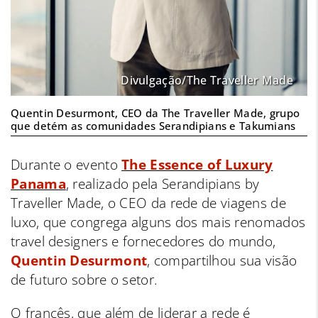
Divulgação/The Traveller Made
Quentin Desurmont, CEO da The Traveller Made, grupo
que detém as comunidades Serandipians e Takumians
Durante o evento
The Essence of Luxury
Panama
, realizado pela Serandipians by
Traveller Made, o
CEO da rede de viagens de
luxo, que congrega alguns dos mais renomados
travel designers e fornecedores do mundo,
Quentin Desurmont
, compartilhou sua visão
de futuro sobre o setor.
O francês, que além de liderar a rede é