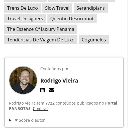
Trens De Luxo
Slow Travel
Serandipians
Travel Designers
Quentin Desurmont
The Essence Of Luxury Panama
Tendências De Viagem De Luxo
Cogumelos
Conteúdos por
Rodrigo Vieira
Rodrigo Vieira tem
7722
conteúdos publicados no
Portal
PANROTAS
.
Confira!
Sobre o autor