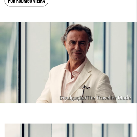
POR RODRIGO VIEIRA
Divulgação/The Traveller Made