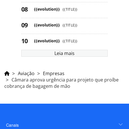
{{evolution}}
{{TITLE}}
{{evolution}}
{{TITLE}}
{{evolution}}
{{TITLE}}
Leia mais
Aviação
Empresas
Câmara aprova urgência para projeto que proíbe
cobrança de bagagem de mão
Canais