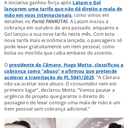
A iniciativa ganhou força após
Latam e Gol
lançarem uma tarifa que não dá direito a mala de
mão em voos internacionais
, como vimos em
detalhes no
Portal PANROTAS
. A Latam iniciou a
cobrança em outubro do ano passado, enquanto a
Gol lançou a sua nova tarifa neste mês. Com esta
nova tarifa mais econômica lançada, o passageiro só
pode levar gratuitamente um item pessoal, como
bolsa ou mochila que caiba embaixo do assento.
O
presidente da Câmara, Hugo Motta, classificou a
cobrança como “abuso” e afirmou que pretende
acelerar a tramitação do PL 5041/2025
. “A Câmara
não vai aceitar esse abuso. O consumidor vem em
primeiro lugar”, declarou Motta. “Vamos pautar a
urgência do projeto que garante o direito do
passageiro de levar consigo uma mala de mão e um
item pessoal sem cobrança adicional.”