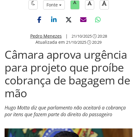
Fonte
Pedro Menezes
|
21/10/2025
20:28
Atualizada em
21/10/2025
20:29
Câmara aprova urgência
para projeto que proíbe
cobrança de bagagem de
mão
Hugo Motta diz que parlamento não aceitará a cobrança
por itens que fazem parte do direito do passageiro