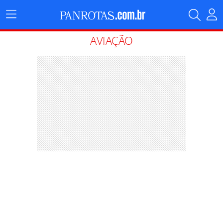
Menu
Principal
AVIAÇÃO