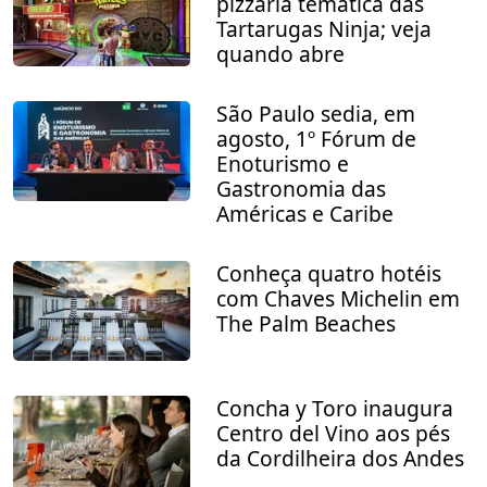
pizzaria temática das
Tartarugas Ninja; veja
quando abre
São Paulo sedia, em
agosto, 1º Fórum de
Enoturismo e
Gastronomia das
Américas e Caribe
Conheça quatro hotéis
com Chaves Michelin em
The Palm Beaches
Concha y Toro inaugura
Centro del Vino aos pés
da Cordilheira dos Andes