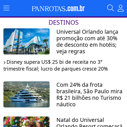
DESTINOS
Universal Orlando lança
promoção com até 30%
de desconto em hotéis;
veja regras
Disney supera US$ 25 bi de receita no 3°
trimestre fiscal; lucro de parques cresce 20%
Com 24% da frota
brasileira, São Paulo mira
R$ 21 bilhões no Turismo
náutico
Natal do Universal
Orlando Resort começará