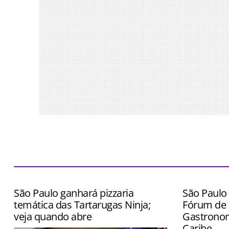
São Paulo ganhará pizzaria
São Paulo 
temática das Tartarugas Ninja;
Fórum de 
veja quando abre
Gastronom
Caribe