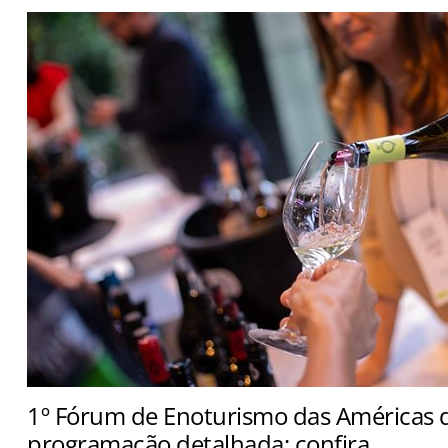
1º Fórum de Enoturismo das Américas d
programação detalhada; confira