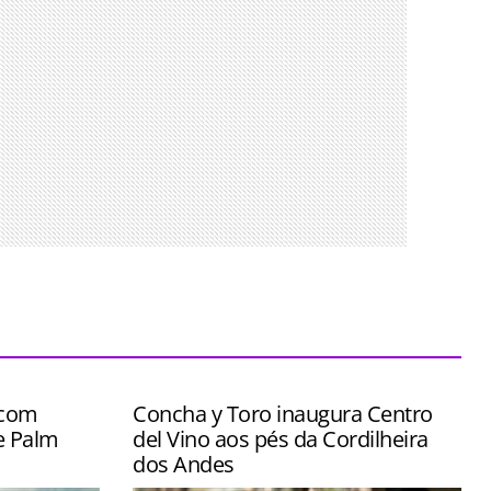
 com
Concha y Toro inaugura Centro
e Palm
del Vino aos pés da Cordilheira
dos Andes