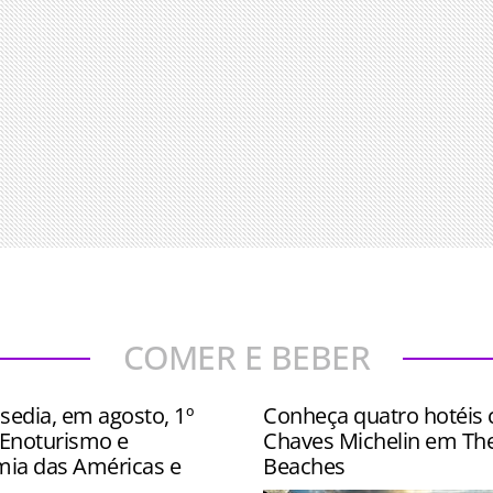
COMER E BEBER
sedia, em agosto, 1º
Conheça quatro hotéis
Enoturismo e
Chaves Michelin em Th
ia das Américas e
Beaches