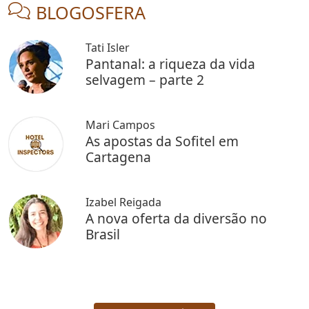
BLOGOSFERA
Tati Isler
Pantanal: a riqueza da vida
selvagem – parte 2
Mari Campos
As apostas da Sofitel em
Cartagena
Izabel Reigada
A nova oferta da diversão no
Brasil