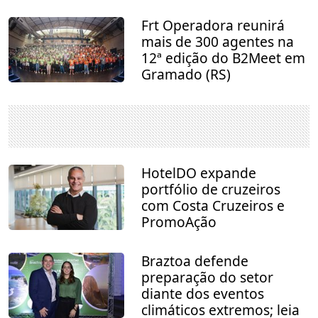
Frt Operadora reunirá
mais de 300 agentes na
12ª edição do B2Meet em
Gramado (RS)
HotelDO expande
portfólio de cruzeiros
com Costa Cruzeiros e
PromoAção
Braztoa defende
preparação do setor
diante dos eventos
climáticos extremos; leia