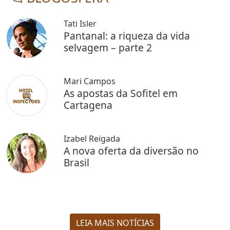
Tati Isler
Pantanal: a riqueza da vida
selvagem – parte 2
Mari Campos
As apostas da Sofitel em
Cartagena
Izabel Reigada
A nova oferta da diversão no
Brasil
LEIA MAIS NOTÍCIAS