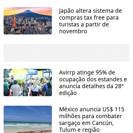
Japão altera sistema de
compras tax free para
turistas a partir de
novembro
Avirrp atinge 95% de
ocupação dos estandes e
anuncia detalhes da 28ª
edição
México anuncia US$ 115
milhões para combater
sargaço em Cancún,
Tulum e região