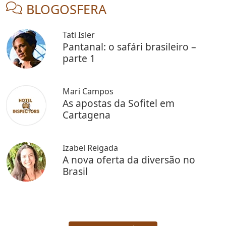
BLOGOSFERA
Tati Isler
Pantanal: o safári brasileiro –
parte 1
Mari Campos
As apostas da Sofitel em
Cartagena
Izabel Reigada
A nova oferta da diversão no
Brasil