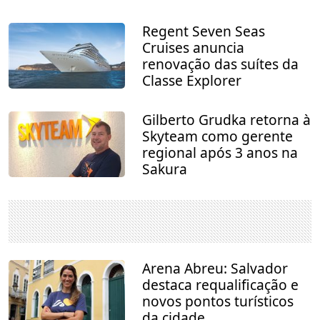
Regent Seven Seas
Cruises anuncia
renovação das suítes da
Classe Explorer
Gilberto Grudka retorna à
Skyteam como gerente
regional após 3 anos na
Sakura
Arena Abreu: Salvador
destaca requalificação e
novos pontos turísticos
da cidade