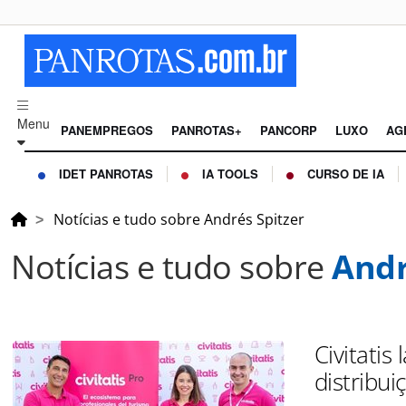
Menu
PANEMPREGOS
PANROTAS+
PANCORP
LUXO
AG
IDET PANROTAS
IA TOOLS
CURSO DE IA
Notícias e tudo sobre Andrés Spitzer
Notícias e tudo sobre
Andr
Civitatis
distribui