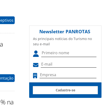
eptivos
Newsletter
PANROTAS
As principais notícias do Turismo no
sa
seu e-mail
entação
Cadastre-se
0% na