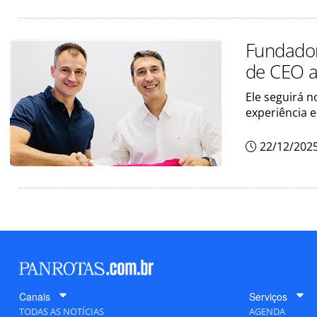
Fundador 
de CEO a
Ele seguirá 
experiência 
22/12/202
Canais
Serviços
TODAS AS NOTÍCIAS
AGENDA