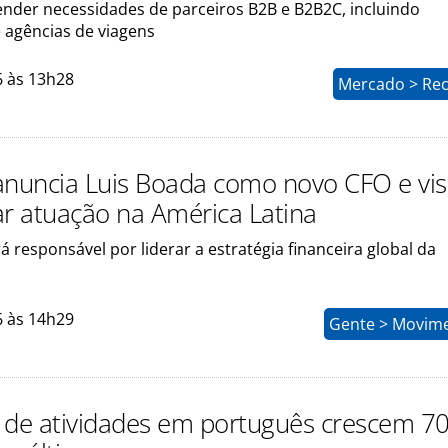
tender necessidades de parceiros B2B e B2B2C, incluindo
 agências de viagens
6 às 13h28
Mercado > Rec
s anuncia Luis Boada como novo CFO e vi
ar atuação na América Latina
 responsável por liderar a estratégia financeira global da
6 às 14h29
Gente > Movim
 de atividades em português crescem 7