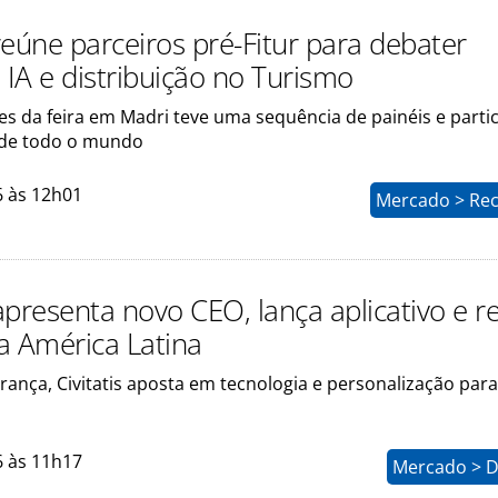
 reúne parceiros pré-Fitur para debater
 IA e distribuição no Turismo
es da feira em Madri teve uma sequência de painéis e parti
 de todo o mundo
6 às 12h01
Mercado > Rec
 apresenta novo CEO, lança aplicativo e r
a América Latina
rança, Civitatis aposta em tecnologia e personalização para
6 às 11h17
Mercado > D