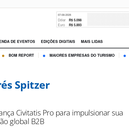
07-08-2026
Dólar
R$ 5.098
Euro
R$ 5.893
ENDA DE EVENTOS
EDIÇÕES DIGITAIS
MAIS LIDAS
BOM REPORT
MAIORES EMPRESAS DO TURISMO
és Spitzer
 lança Civitatis Pro para impulsionar sua
ção global B2B