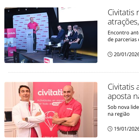
Civitatis
atrações,
Encontro ant
de parcerias
20/01/202
Civitatis
aposta n
Sob nova lide
na região
19/01/202