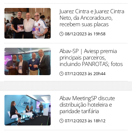
Juarez Cintra e Juarez Cintra
Neto, da Ancoradouro,
recebem suas placas
08/12/2023 às 19h58
Abav-SP | Aviesp premia
principais parceiros,
incluindo PANROTAS; fotos
07/12/2023 às 20h44
Abav MeetingSP discute
distribuição hoteleira e
paridade tarifária
07/12/2023 às 18h12