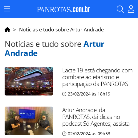
Menu
Principal
Notícias e tudo sobre Artur Andrade
Notícias e tudo sobre
Artur
Andrade
Lacte 19 está chegando com
combate ao etarismo e
participação da PANROTAS
23/02/2024 às 18h19
Artur Andrade, da
PANROTAS, dá dicas no
podcast Só Agentes; assista
02/02/2024 às 09h53