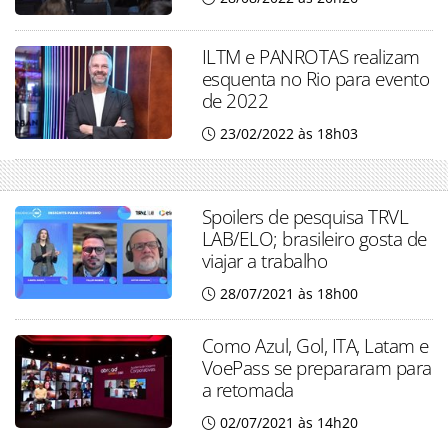
ILTM e PANROTAS realizam
esquenta no Rio para evento
de 2022
23/02/2022 às 18h03
Spoilers de pesquisa TRVL
LAB/ELO; brasileiro gosta de
viajar a trabalho
28/07/2021 às 18h00
Como Azul, Gol, ITA, Latam e
VoePass se prepararam para
a retomada
02/07/2021 às 14h20