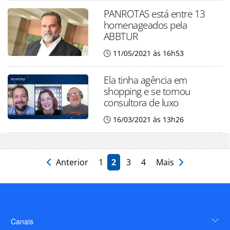
PANROTAS está entre 13
homenageados pela
ABBTUR
11/05/2021 às 16h53
Ela tinha agência em
shopping e se tornou
consultora de luxo
16/03/2021 às 13h26
Anterior
1
2
3
4
Mais
Canais