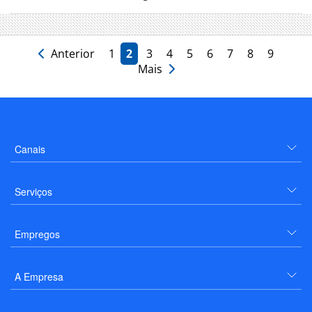
Anterior
1
2
3
4
5
6
7
8
9
Mais
Canais
Serviços
Empregos
A Empresa