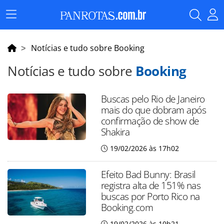
Menu
Principal
Notícias e tudo sobre Booking
Notícias e tudo sobre
Booking
Buscas pelo Rio de Janeiro
mais do que dobram após
confirmação de show de
Shakira
19/02/2026 às 17h02
Efeito Bad Bunny: Brasil
registra alta de 151% nas
buscas por Porto Rico na
Booking.com
19/02/2026 às 10h21