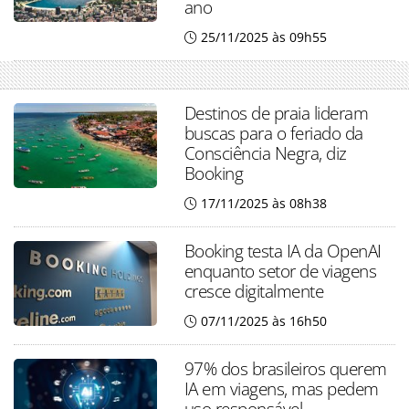
ano
25/11/2025 às 09h55
Destinos de praia lideram
buscas para o feriado da
Consciência Negra, diz
Booking
17/11/2025 às 08h38
Booking testa IA da OpenAI
enquanto setor de viagens
cresce digitalmente
07/11/2025 às 16h50
97% dos brasileiros querem
IA em viagens, mas pedem
uso responsável