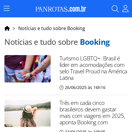
Menu
Principal
Notícias e tudo sobre Booking
Notícias e tudo sobre
Booking
Turismo LGBTQ+: Brasil é
líder em acomodações com
selo Travel Proud na América
Latina
26/06/2025 às 16h16
Três em cada cinco
brasileiros devem gastar
mais com viagens em 2025,
aponta Booking.com
24/06/2025 às 10h05