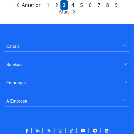
Anterior
1
2
3
4
5
6
7
8
9
Mais
Canais
Serviços
Empregos
A Empresa