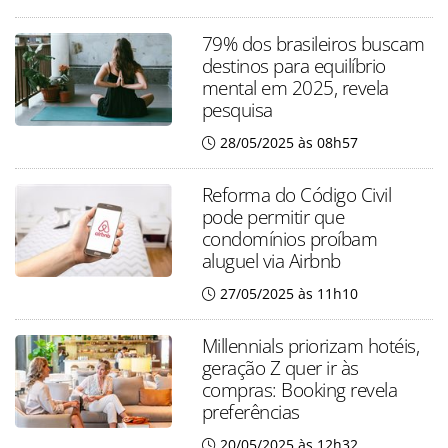
79% dos brasileiros buscam
destinos para equilíbrio
mental em 2025, revela
pesquisa
28/05/2025 às 08h57
Reforma do Código Civil
pode permitir que
condomínios proíbam
aluguel via Airbnb
27/05/2025 às 11h10
Millennials priorizam hotéis,
geração Z quer ir às
compras: Booking revela
preferências
20/05/2025 às 12h32