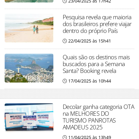
23/04/2025 às 17h42
Pesquisa revela que maioria
dos brasileiros prefere viajar
dentro do próprio País
22/04/2025 às 15h41
Quais são os destinos mais
buscados para a Semana
Santa? Booking revela
17/04/2025 às 10h44
Decolar ganha categoria OTA
na MELHORES DO
TURISMO PANROTAS
AMADEUS 2025
11/04/2025 às 13h49