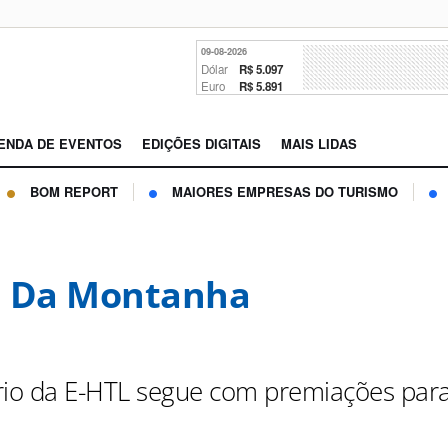
09-08-2026
Dólar
R$ 5.097
Euro
R$ 5.891
ENDA DE EVENTOS
EDIÇÕES DIGITAIS
MAIS LIDAS
BOM REPORT
MAIORES EMPRESAS DO TURISMO
a Da Montanha
rio da E-HTL segue com premiações par