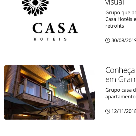
visual
Grupo que po
Casa Hotéis 
retrofits
30/08/201
Conheça 
em Gra
Grupo casa d
apartamento
12/11/201