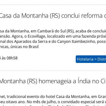
Casa da Montanha (RS) conclui reforma 
sa da Montanha, em Cambará do Sul (RS), acaba de conclui
ansão. Agora, o Ecovillage, localizado em uma fazenda pró
nal dos Aparados da Serra e do Canyon Itaimbezinho, poss
icas, únicas no Brasil
4 às 08h58
Hotelaria > Dist
Montanha (RS) homenageia a Índia no C
t
et, tradicional evento do hotel Casa da Montanha, em Gr
seu oitavo ano. No mês de julho, o convidado especial será 