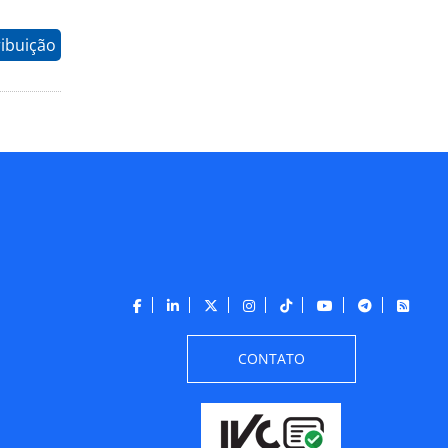
ribuição
CONTATO