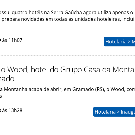
ssui quatro hotéis na Serra Gaúcha agora utiliza apenas 
e prepara novidades em todas as unidades hoteleiras, inclu
9 às 11h07
Hotelaria > 
o Wood, hotel do Grupo Casa da Mont
mado
a Montanha acaba de abrir, em Gramado (RS), o Wood, co
s
8 às 13h28
Hotelaria > Inau