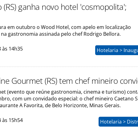
(RS) ganha novo hotel 'cosmopolita';
ura em outubro o Wood Hotel, com apelo em localização
e na gastronomia assinada pelo chef Rodrigo Bellora.
8 às 14h35
Hotelaria > Inau
ine Gourmet (RS) tem chef mineiro conv
et (evento que reúne gastronomia, cinema e turismo) cont
bro, com um convidado especial: o chef mineiro Caetano 
taurante A Favorita, de Belo Horizonte, Minas Gerais.
4 às 15h54
Hotelaria > Dist