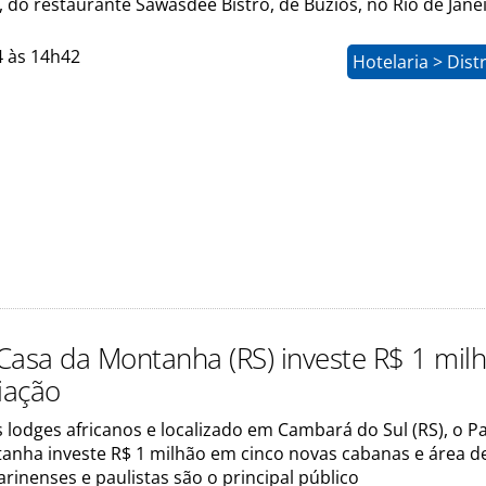
 do restaurante Sawasdee Bistrô, de Búzios, no Rio de Jane
4 às 14h42
Hotelaria > Dist
Casa da Montanha (RS) investe R$ 1 mil
iação
 lodges africanos e localizado em Cambará do Sul (RS), o P
anha investe R$ 1 milhão em cinco novas cabanas e área de
rinenses e paulistas são o principal público