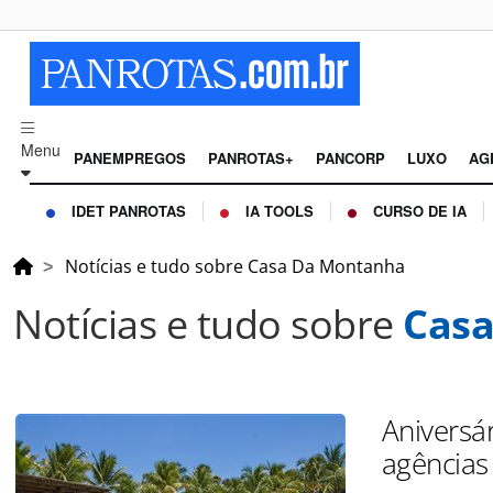
Menu
PANEMPREGOS
PANROTAS+
PANCORP
LUXO
AG
IDET PANROTAS
IA TOOLS
CURSO DE IA
Notícias e tudo sobre Casa Da Montanha
Notícias e tudo sobre
Cas
Aniversá
agências