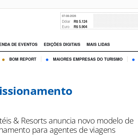
07-08-2026
Dólar
R$ 5.124
Euro
R$ 5.904
ENDA DE EVENTOS
EDIÇÕES DIGITAIS
MAIS LIDAS
BOM REPORT
MAIORES EMPRESAS DO TURISMO
issionamento
téis & Resorts anuncia novo modelo de
namento para agentes de viagens