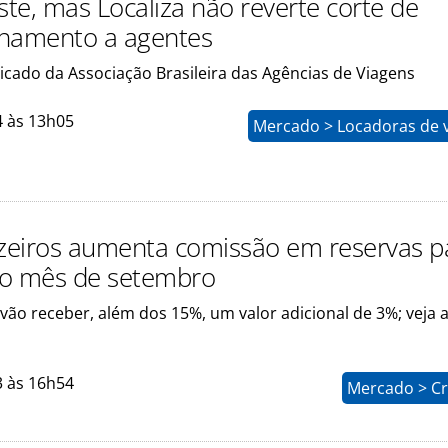
ste, mas Localiza não reverte corte de
namento a agentes
icado da Associação Brasileira das Agências de Viagens
4 às 13h05
Mercado > Locadoras de v
eiros aumenta comissão em reservas p
no mês de setembro
 vão receber, além dos 15%, um valor adicional de 3%; veja 
3 às 16h54
Mercado > Cr