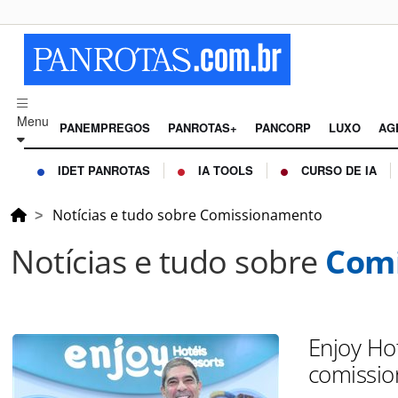
Menu
PANEMPREGOS
PANROTAS+
PANCORP
LUXO
AG
IDET PANROTAS
IA TOOLS
CURSO DE IA
Notícias e tudo sobre Comissionamento
Notícias e tudo sobre
Com
Enjoy Ho
comissio