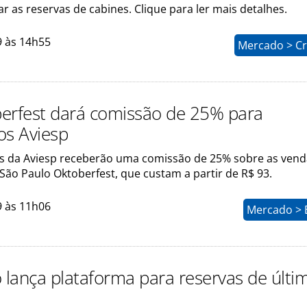
ar as reservas de cabines. Clique para ler mais detalhes.
9 às 14h55
Mercado > Cr
erfest dará comissão de 25% para
os Aviesp
s da Aviesp receberão uma comissão de 25% sobre as vend
São Paulo Oktoberfest, que custam a partir de R$ 93.
9 às 11h06
Mercado > 
o lança plataforma para reservas de últi