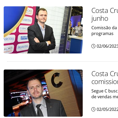
Costa Cr
junho
Comissão da 
programas
02/06/202
Costa Cr
comissi
Segue C busc
de vendas m
02/05/202