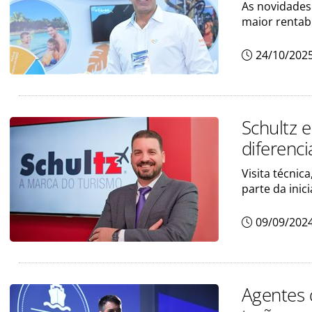
As novidades
maior rentab
24/10/202
Schultz 
diferenc
Visita técnic
parte da inici
09/09/202
Agentes 