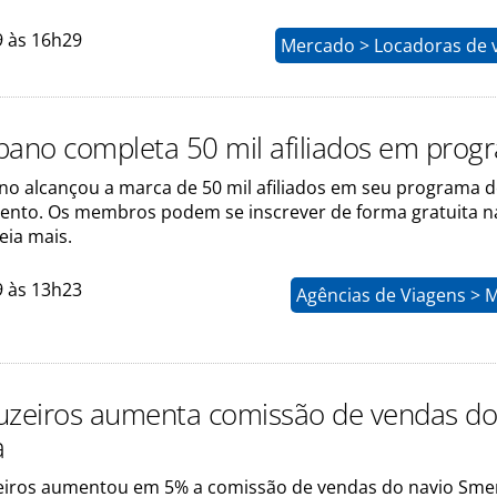
9 às 16h29
Mercado > Locadoras de v
bano completa 50 mil afiliados em prog
no alcançou a marca de 50 mil afiliados em seu programa 
nto. Os membros podem se inscrever de forma gratuita n
eia mais.
9 às 13h23
Agências de Viagens > 
uzeiros aumenta comissão de vendas d
a
eiros aumentou em 5% a comissão de vendas do navio Sme