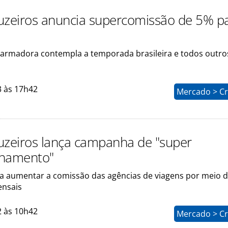
uzeiros anuncia supercomissão de 5% p
armadora contempla a temporada brasileira e todos outro
3 às 17h42
Mercado > Cr
uzeiros lança campanha de "super
onamento"
a aumentar a comissão das agências de viagens por meio 
ensais
2 às 10h42
Mercado > Cr