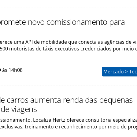
promete novo comissionamento para
erece uma API de mobilidade que conecta as agências de v
500 motoristas de táxis executivos credenciados por meio
9 às 14h08
Mercado > Tec
de carros aumenta renda das pequenas
 de viagens
sionamento, Localiza Hertz oferece consultoria especializ
exclusivas, treinamento e reconhecimento por meio de pr