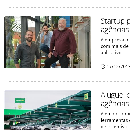
Startup 
agências
A empresa of
com mais de 
aplicativo
17/12/201
Aluguel 
agências
Além de comis
ferramentas 
de incentivo