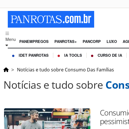
Menu
PANEMPREGOS
PANROTAS+
PANCORP
LUXO
AG
IDET PANROTAS
IA TOOLS
CURSO DE IA
Notícias e tudo sobre Consumo Das Famílias
Notícias e tudo sobre
Cons
Consumid
pessimis