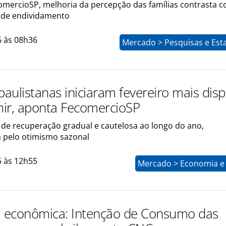
mercioSP, melhoria da percepção das famílias contrasta 
l de endividamento
6 às 08h36
Mercado > Pesquisas e Esta
paulistanas iniciaram fevereiro mais dis
ir, aponta FecomercioSP
 de recuperação gradual e cautelosa ao longo do ano,
 pelo otimismo sazonal
6 às 12h55
Mercado > Economia e 
a econômica: Intenção de Consumo das