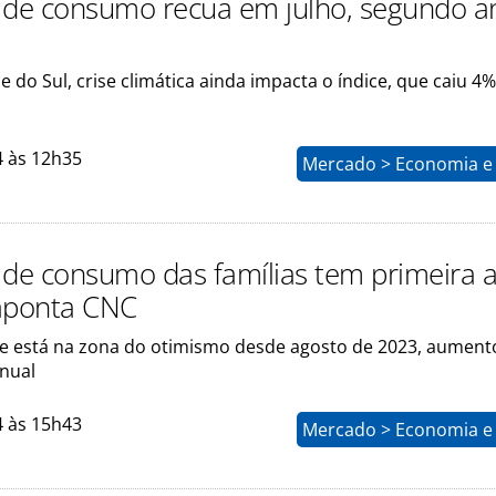
 de consumo recua em julho, segundo an
 do Sul, crise climática ainda impacta o índice, que caiu 4
4 às 12h35
Mercado > Economia e 
 de consumo das famílias tem primeira a
aponta CNC
ue está na zona do otimismo desde agosto de 2023, aument
anual
4 às 15h43
Mercado > Economia e 