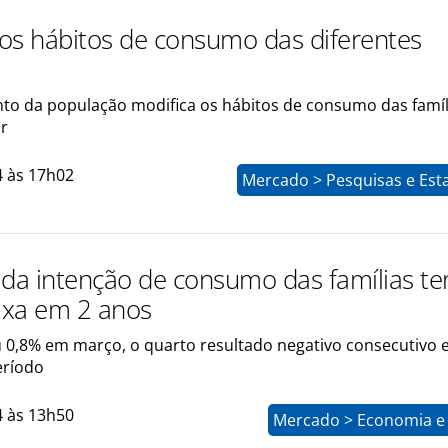
os hábitos de consumo das diferentes
to da população modifica os hábitos de consumo das famíl
r
4 às 17h02
Mercado > Pesquisas e Esta
 da intenção de consumo das famílias t
axa em 2 anos
u 0,8% em março, o quarto resultado negativo consecutivo 
eríodo
4 às 13h50
Mercado > Economia e 