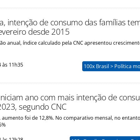
, intenção de consumo das famílias te
evereiro desde 2015
o anual, índice calculado pela CNC apresentou cresciment
4 às 11h35
100x Brasil > Política m
 iniciam ano com mais intenção de cons
2023, segundo CNC
 aumento foi de 12,8%. No comparativo mensal, no entanto
,5%
4 às 12h28