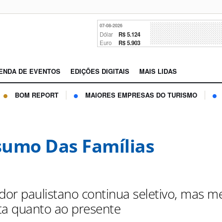
07-08-2026
Dólar
R$ 5.124
Euro
R$ 5.903
ENDA DE EVENTOS
EDIÇÕES DIGITAIS
MAIS LIDAS
BOM REPORT
MAIORES EMPRESAS DO TURISMO
umo Das Famílias
or paulistano continua seletivo, mas m
ta quanto ao presente