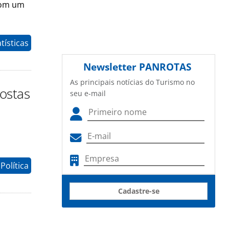
com um
tísticas
Newsletter
PANROTAS
As principais notícias do Turismo no
postas
seu e-mail
Política
Cadastre-se