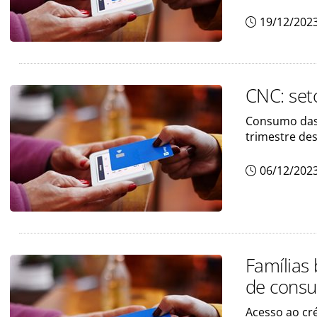
19/12/202
CNC: seto
Consumo das f
trimestre de
06/12/202
Famílias
de consu
Acesso ao cr