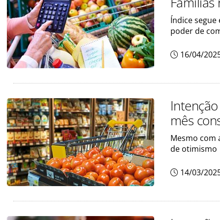
Famílias
Índice segue
poder de co
16/04/202
Intenção
mês cons
Mesmo com as
de otimismo
14/03/202