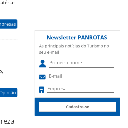
atéria-
mpresas
Newsletter
PANROTAS
As principais notícias do Turismo no
seu e-mail
o,
Opinião
Cadastre-se
ureza