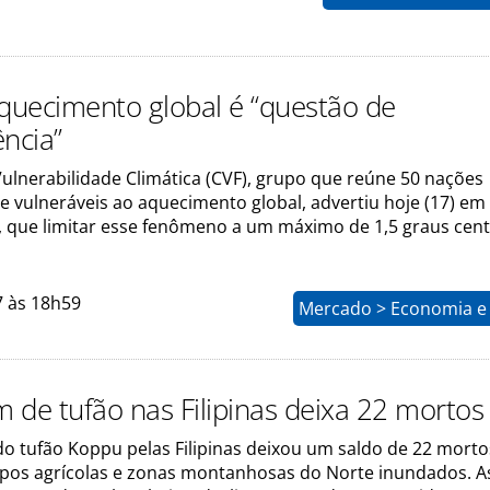
aquecimento global é “questão de
ência”
ulnerabilidade Climática (CVF), grupo que reúne 50 nações
e vulneráveis ao aquecimento global, advertiu hoje (17) em
 que limitar esse fenômeno a um máximo de 1,5 graus cen
7 às 18h59
Mercado > Economia e 
 de tufão nas Filipinas deixa 22 mortos
o tufão Koppu pelas Filipinas deixou um saldo de 22 morto
pos agrícolas e zonas montanhosas do Norte inundados. A