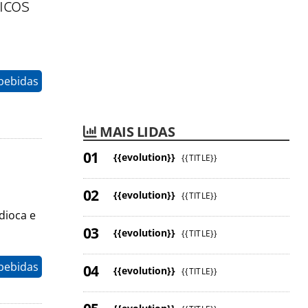
icos
 bebidas
MAIS LIDAS
{{evolution}}
{{TITLE}}
{{evolution}}
{{TITLE}}
dioca e
{{evolution}}
{{TITLE}}
 bebidas
{{evolution}}
{{TITLE}}