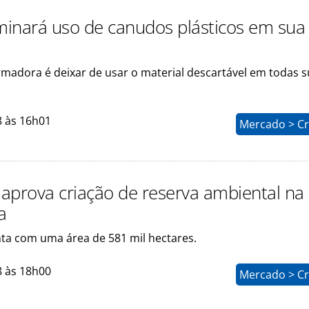
iminará uso de canudos plásticos em sua 
rmadora é deixar de usar o material descartável em todas 
8 às 16h01
Mercado > Cr
aprova criação de reserva ambiental na
a
nta com uma área de 581 mil hectares.
8 às 18h00
Mercado > Cr