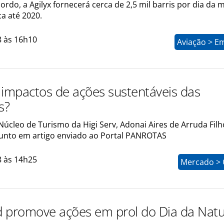
rdo, a Agilyx fornecerá cerca de 2,5 mil barris por dia da m
ca até 2020.
8 às 16h10
Aviação > E
 impactos de ações sustentáveis das
s?
Núcleo de Turismo da Higi Serv, Adonai Aires de Arruda Filh
unto em artigo enviado ao Portal PANROTAS
8 às 14h25
Mercado > 
 promove ações em prol do Dia da Nat