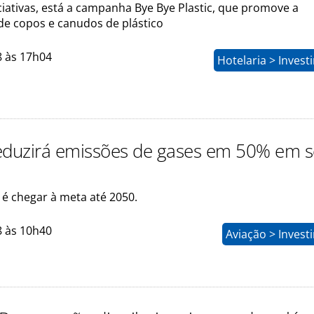
ciativas, está a campanha Bye Bye Plastic, que promove a
de copos e canudos de plástico
8 às 17h04
Hotelaria > Inves
eduzirá emissões de gases em 50% em 
 é chegar à meta até 2050.
8 às 10h40
Aviação > Inves