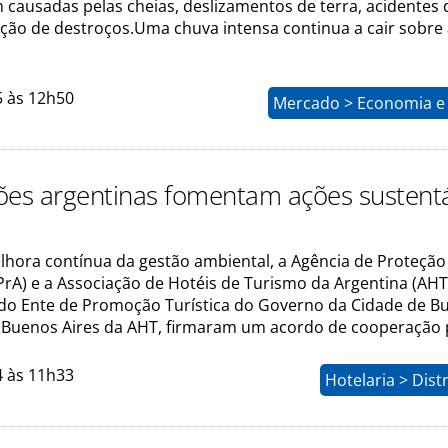
 causadas pelas cheias, deslizamentos de terra, acidentes 
eção de destroços.Uma chuva intensa continua a cair sobre
5 às 12h50
Mercado > Economia e 
ões argentinas fomentam ações sustent
lhora contínua da gestão ambiental, a Agência de Proteção
PrA) e a Associação de Hotéis de Turismo da Argentina (AHT
 do Ente de Promoção Turística do Governo da Cidade de B
ial Buenos Aires da AHT, firmaram um acordo de cooperação 
4 às 11h33
Hotelaria > Dist