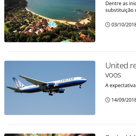
Dentre as ini
substituição 
03/10/201
United r
voos
A expectativa
14/09/201