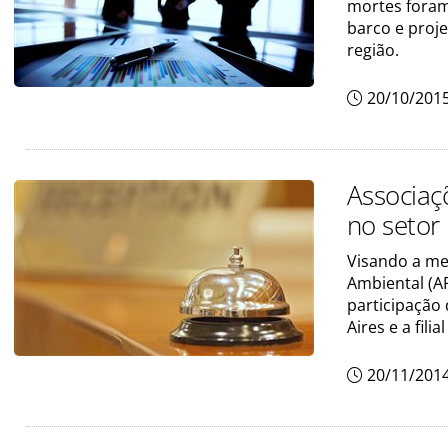
mortes foram
barco e proj
região.
20/10/201
Associaç
no setor
Visando a me
Ambiental (A
participação
Aires e a fil
20/11/201