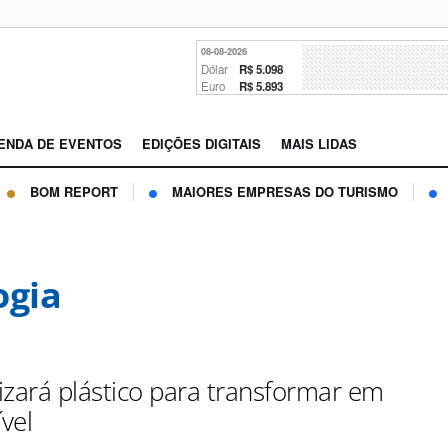
08-08-2026
Dólar
R$ 5.098
Euro
R$ 5.893
ENDA DE EVENTOS
EDIÇÕES DIGITAIS
MAIS LIDAS
BOM REPORT
MAIORES EMPRESAS DO TURISMO
ogia
lizará plástico para transformar em
vel