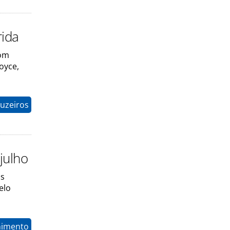
rida
com
oyce,
uzeiros
julho
os
elo
nimento