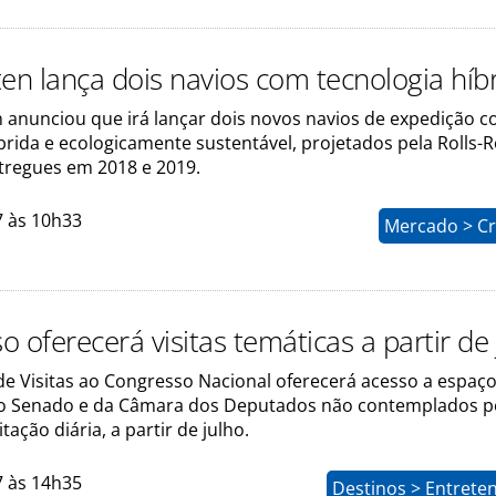
ten lança dois navios com tecnologia híb
n anunciou que irá lançar dois novos navios de expedição 
brida e ecologicamente sustentável, projetados pela Rolls-R
tregues em 2018 e 2019.
7 às 10h33
Mercado > Cr
 oferecerá visitas temáticas a partir de 
e Visitas ao Congresso Nacional oferecerá acesso a espaç
do Senado e da Câmara dos Deputados não contemplados p
itação diária, a partir de julho.
7 às 14h35
Destinos > Entrete