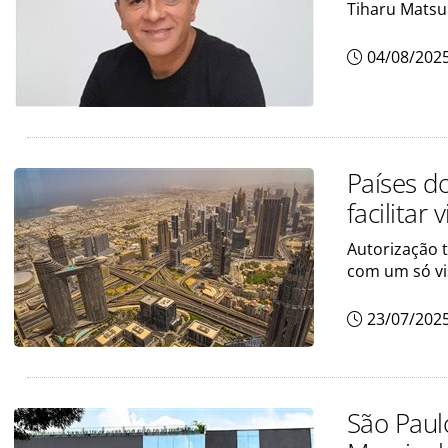
Tiharu Matsu
04/08/202
Países do
facilitar
Autorização t
com um só vi
23/07/202
São Paul