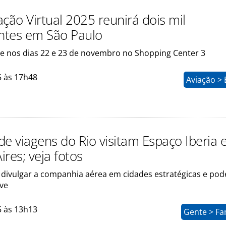
ção Virtual 2025 reunirá dois mil
antes em São Paulo
ce nos dias 22 e 23 de novembro no Shopping Center 3
5 às 17h48
Aviação >
de viagens do Rio visitam Espaço Iberia
res; veja fotos
sa divulgar a companhia aérea em cidades estratégicas e pode
eve
5 às 13h13
Gente > Fa