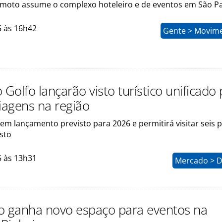
moto assume o complexo hoteleiro e de eventos em São P
5 às 16h42
Gente > Movim
 Golfo lançarão visto turístico unificado
 viagens na região
em lançamento previsto para 2026 e permitirá visitar seis p
sto
5 às 13h31
Mercado > D
o ganha novo espaço para eventos na