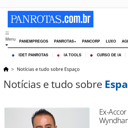
Menu
PANEMPREGOS
PANROTAS+
PANCORP
LUXO
AG
IDET PANROTAS
IA TOOLS
CURSO DE IA
Notícias e tudo sobre Espaço
Notícias e tudo sobre
Espa
Ex-Accor
Wyndham