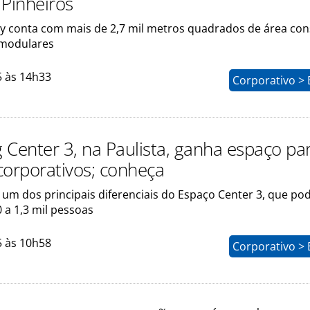
 Pinheiros
ity conta com mais de 2,7 mil metros quadrados de área con
 modulares
5 às 14h33
Corporativo > 
 Center 3, na Paulista, ganha espaço pa
corporativos; conheça
 um dos principais diferenciais do Espaço Center 3, que po
 a 1,3 mil pessoas
5 às 10h58
Corporativo > 