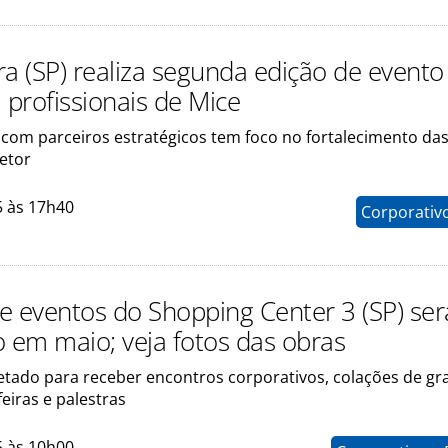
ra (SP) realiza segunda edição de evento
 profissionais de Mice
com parceiros estratégicos tem foco no fortalecimento da
etor
5 às 17h40
Corporativ
e eventos do Shopping Center 3 (SP) ser
o em maio; veja fotos das obras
jetado para receber encontros corporativos, colações de gr
eiras e palestras
5 às 10h00