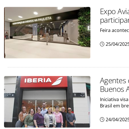
Expo Avia
particip
Feira aconte
25/04/202
Agentes 
Buenos Ai
Iniciativa vi
Brasil em br
24/04/202