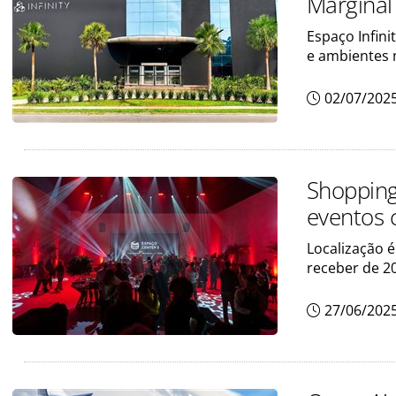
Marginal
Espaço Infin
e ambientes
02/07/202
Shopping
eventos 
Localização é
receber de 20
27/06/202