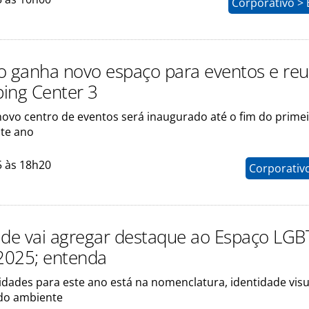
Corporativo > 
o ganha novo espaço para eventos e reu
ing Center 3
novo centro de eventos será inaugurado até o fim do prime
te ano
5 às 18h20
Corporativ
ade vai agregar destaque ao Espaço LGB
 2025; entenda
dades para este ano está na nomenclatura, identidade visu
do ambiente