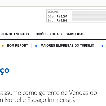
08-08-2026
Dólar
R$ 5.097
Euro
R$ 5.892
ENDA DE EVENTOS
EDIÇÕES DIGITAIS
MAIS LIDAS
BOM REPORT
MAIORES EMPRESAS DO TURISMO
ço
 assume como gerente de Vendas do
 Nortel e Espaço Immensità