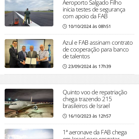
Aeroporto Salgado Filho
inicia testes de segurança
com apoio da FAB
10/10/2024 às 08h51
Azul e FAB assinam contrato
de cooperação para banco
de talentos
23/09/2024 às 17h39
Quinto voo de repatriação
chega trazendo 215
brasileiros de Israel
16/10/2023 às 12h57
1ª aeronave da FAB chega
em Israel para resgatar