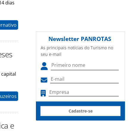
14 dias
ernativo
Newsletter
PANROTAS
As principais notícias do Turismo no
eses
seu e-mail
 capital
uzeiros
Cadastre-se
ica e