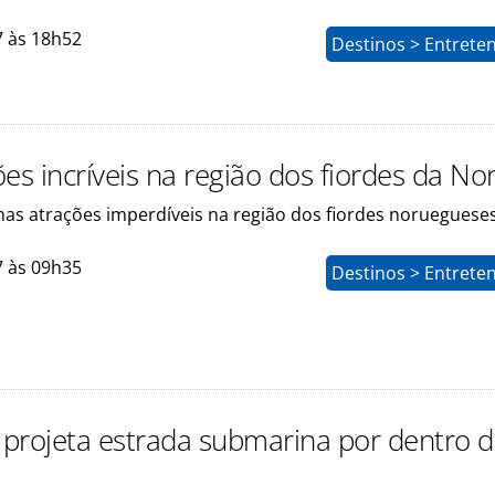
7 às 18h52
Destinos > Entrete
es incríveis na região dos fiordes da N
mas atrações imperdíveis na região dos fiordes norueguese
7 às 09h35
Destinos > Entrete
projeta estrada submarina por dentro 