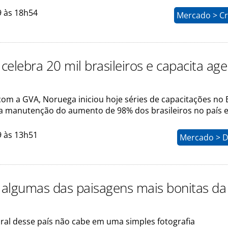
9 às 18h54
Mercado > Cr
elebra 20 mil brasileiros e capacita age
om a GVA, Noruega iniciou hoje séries de capacitações no B
manutenção do aumento de 98% dos brasileiros no país 
9 às 13h51
Mercado > D
algumas das paisagens mais bonitas da
ural desse país não cabe em uma simples fotografia