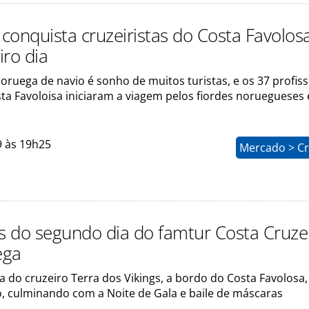
conquista cruzeiristas do Costa Favolosa
iro dia
ruega de navio é sonho de muitos turistas, e os 37 profiss
ta Favoloisa iniciaram a viagem pelos fiordes noruegueses 
9 às 19h25
Mercado > Cr
os do segundo dia do famtur Costa Cruze
ega
 do cruzeiro Terra dos Vikings, a bordo do Costa Favolosa, 
, culminando com a Noite de Gala e baile de máscaras