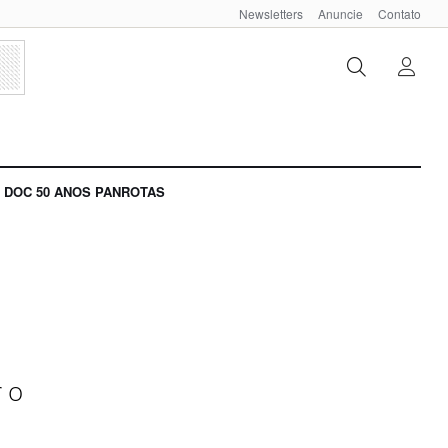
Newsletters
Anuncie
Contato
DOC 50 ANOS PANROTAS
r o