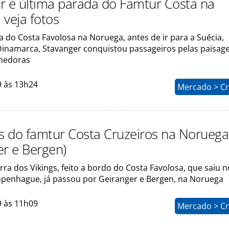
r é última parada do Famtur Costa na
 veja fotos
 do Costa Favolosa na Noruega, antes de ir para a Suécia,
inamarca, Stavanger conquistou passageiros pelas paisag
lhedoras
9 às 13h24
Mercado > Cr
os do famtur Costa Cruzeiros na Noruega
er e Bergen)
rra dos Vikings, feito a bordo do Costa Favolosa, que saiu n
penhague, já passou por Geiranger e Bergen, na Noruega
9 às 11h09
Mercado > Cr