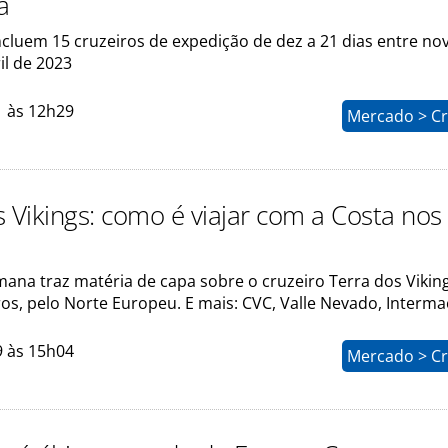
a
incluem 15 cruzeiros de expedição de dez a 21 dias entre n
il de 2023
1 às 12h29
Mercado > Cr
s Vikings: como é viajar com a Costa nos
ana traz matéria de capa sobre o cruzeiro Terra dos Viking
os, pelo Norte Europeu. E mais: CVC, Valle Nevado, Intermac
9 às 15h04
Mercado > Cr