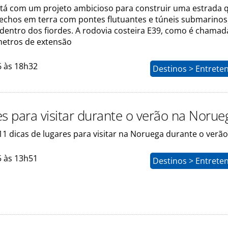
tá com um projeto ambicioso para construir uma estrada 
echos em terra com pontes flutuantes e túneis submarinos
 dentro dos fiordes. A rodovia costeira E39, como é chamada
ômetros de extensão
6 às 18h32
Destinos > Entrete
es para visitar durante o verão na Norue
1 dicas de lugares para visitar na Noruega durante o verão
5 às 13h51
Destinos > Entrete