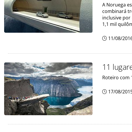
A Noruega es
combinará tr
inclusive por
1,1 mil quil
11/08/201
11 lugar
Roteiro com 1
17/08/201