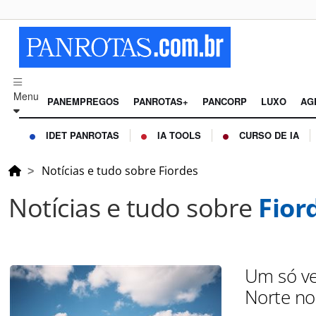
Menu
PANEMPREGOS
PANROTAS+
PANCORP
LUXO
AG
IDET PANROTAS
IA TOOLS
CURSO DE IA
Notícias e tudo sobre Fiordes
Notícias e tudo sobre
Fior
Um só ve
Norte no