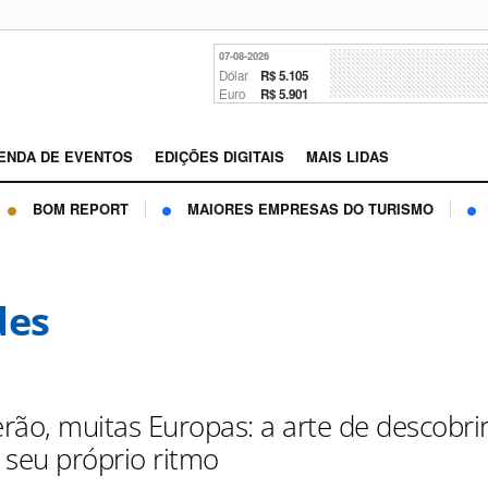
07-08-2026
Dólar
R$ 5.105
Euro
R$ 5.901
ENDA DE EVENTOS
EDIÇÕES DIGITAIS
MAIS LIDAS
BOM REPORT
MAIORES EMPRESAS DO TURISMO
des
rão, muitas Europas: a arte de descobri
 seu próprio ritmo