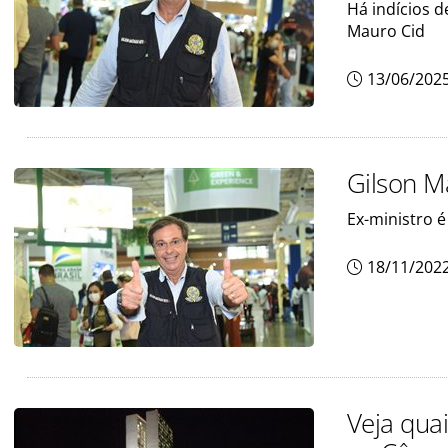
Há indícios d
Mauro Cid
13/06/202
Gilson M
Ex-ministro 
18/11/202
Veja qua