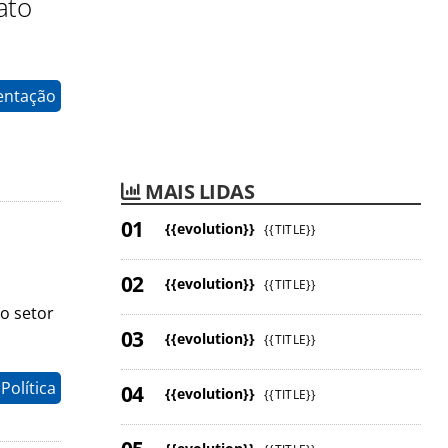
ato
entação
MAIS LIDAS
{{evolution}}
{{TITLE}}
{{evolution}}
{{TITLE}}
o setor
{{evolution}}
{{TITLE}}
Política
{{evolution}}
{{TITLE}}