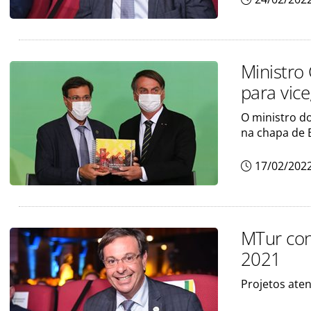
Ministro
para vice
O ministro d
na chapa de 
17/02/202
MTur con
2021
Projetos ate