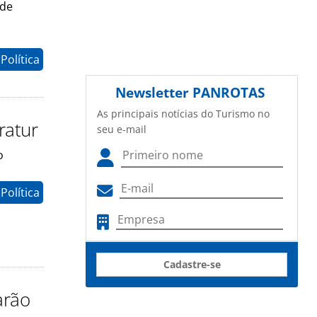
 de
Política
Newsletter
PANROTAS
As principais notícias do Turismo no
ratur
seu e-mail
o
Política
Cadastre-se
arão