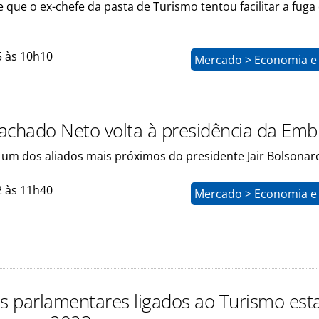
e que o ex-chefe da pasta de Turismo tentou facilitar a fuga
5 às 10h10
Mercado > Economia e 
achado Neto volta à presidência da Emb
é um dos aliados mais próximos do presidente Jair Bolsonar
2 às 11h40
Mercado > Economia e 
is parlamentares ligados ao Turismo est