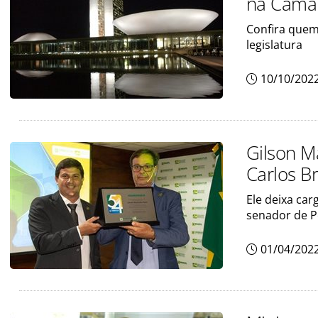
na Câma
Confira quem
legislatura
10/10/202
Gilson M
Carlos Br
Ele deixa ca
senador de 
01/04/202