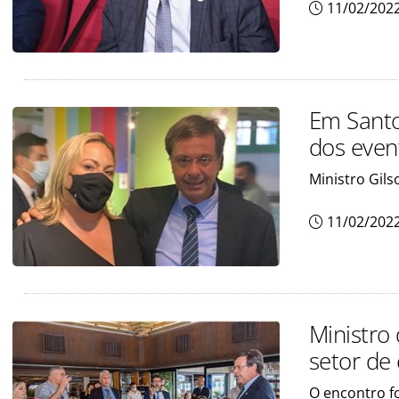
11/02/202
Em Santo
dos even
Ministro Gil
11/02/202
Ministro
setor de
O encontro fo