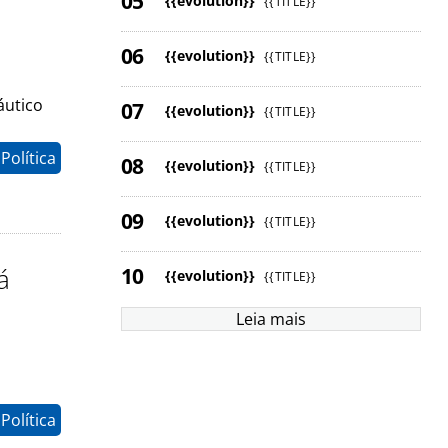
{{evolution}}
{{TITLE}}
{{evolution}}
{{TITLE}}
áutico
{{evolution}}
{{TITLE}}
Política
{{evolution}}
{{TITLE}}
{{evolution}}
{{TITLE}}
á
{{evolution}}
{{TITLE}}
Leia mais
Política