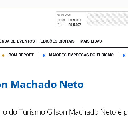
07-08-2026
Dólar
R$ 5.101
Euro
R$ 5.897
ENDA DE EVENTOS
EDIÇÕES DIGITAIS
MAIS LIDAS
BOM REPORT
MAIORES EMPRESAS DO TURISMO
on Machado Neto
tro do Turismo Gilson Machado Neto é 
e