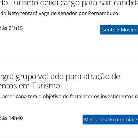
 do Turismo deixa cargo para sair candid
do Neto tentará vaga de senador por Pernambuco
2 às 21h15
Gente > Movim
tegra grupo voltado para atração de
entos em Turismo
-americana tem o objetivo de fortalecer os investimentos n
2 às 14h40
Mercado > Economia e 