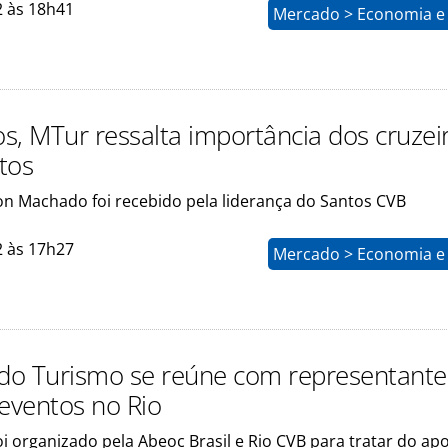
2 às 18h41
Mercado > Economia e 
s, MTur ressalta importância dos cruzei
tos
son Machado foi recebido pela liderança do Santos CVB
2 às 17h27
Mercado > Economia e 
 do Turismo se reúne com representante
 eventos no Rio
i organizado pela Abeoc Brasil e Rio CVB para tratar do ap