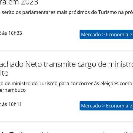
ra em 2023
 serão os parlamentares mais próximos do Turismo na pr
2 às 16h33
Mercado > Economia e 
achado Neto transmite cargo de ministr
ito
rgo de ministro do Turismo para concorrer às eleições como
Pernambuco
2 às 10h11
Mercado > Economia e 