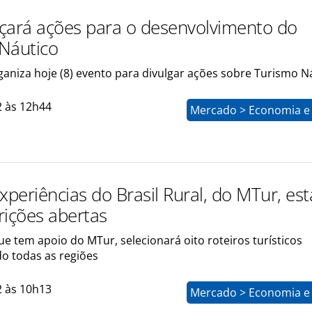
çará ações para o desenvolvimento do
Náutico
ganiza hoje (8) evento para divulgar ações sobre Turismo N
2 às 12h44
Mercado > Economia e 
xperiências do Brasil Rural, do MTur, est
rições abertas
 que tem apoio do MTur, selecionará oito roteiros turísticos
o todas as regiões
2 às 10h13
Mercado > Economia e 