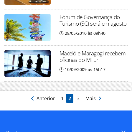
Fórum de Governança do
Turismo (SC) será em agosto
28/05/2010 às 09h40
Maceió e Maragogi recebem
oficinas do MTur
10/09/2009 às 15h17
Anterior
1
2
3
Mais