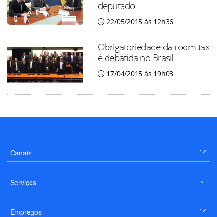
deputado
22/05/2015 às 12h36
Obrigatoriedade da room tax
é debatida no Brasil
17/04/2015 às 19h03
Canais
Serviços
Empregos