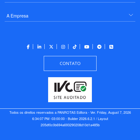
A Empresa
CONTATO
Todos os direitos reservados a PANROTAS Editora - Ver.
Friday, August 7, 2026
6:34:07 PM -03:00:00 - Builder 2026.6.2.1
/ Layout
205df0c0b694a693290208d10d1a485b