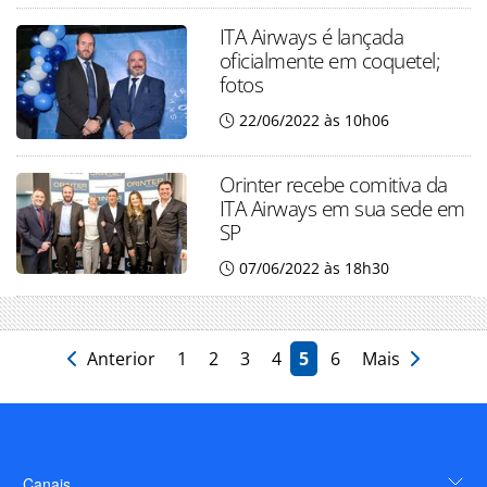
ITA Airways é lançada
oficialmente em coquetel;
fotos
22/06/2022 às 10h06
Orinter recebe comitiva da
ITA Airways em sua sede em
SP
07/06/2022 às 18h30
Anterior
1
2
3
4
5
6
Mais
Canais