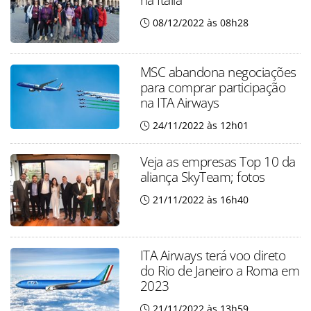
08/12/2022 às 08h28
MSC abandona negociações
para comprar participação
na ITA Airways
24/11/2022 às 12h01
Veja as empresas Top 10 da
aliança SkyTeam; fotos
21/11/2022 às 16h40
ITA Airways terá voo direto
do Rio de Janeiro a Roma em
2023
21/11/2022 às 13h59