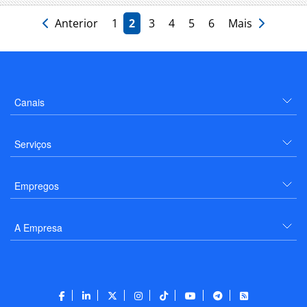
Anterior
1
2
3
4
5
6
Mais
Canais
Serviços
Empregos
A Empresa