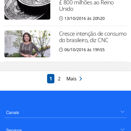
£ 800 milhões ao Reino
Unido
13/10/2016 às 20h20
Cresce intenção de consumo
do brasileiro, diz CNC
06/10/2016 às 19h55
1
2
Mais
Canais
Serviços