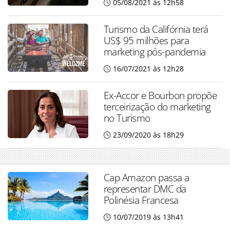
05/08/2021 às 12h58
Turismo da Califórnia terá
US$ 95 milhões para
marketing pós-pandemia
16/07/2021 às 12h28
Ex-Accor e Bourbon propõe
terceirização do marketing
no Turismo
23/09/2020 às 18h29
Cap Amazon passa a
representar DMC da
Polinésia Francesa
10/07/2019 às 13h41