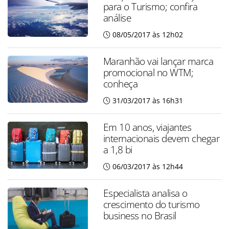
para o Turismo; confira
análise
08/05/2017 às 12h02
Maranhão vai lançar marca
promocional no WTM;
conheça
31/03/2017 às 16h31
Em 10 anos, viajantes
internacionais devem chegar
a 1,8 bi
06/03/2017 às 12h44
Especialista analisa o
crescimento do turismo
business no Brasil