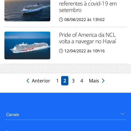
referentes à covid-19 em
setembro
08/08/2022 às 13h02
Pride of America da NCL
volta a navegar no Havaí
12/04/2022 às 10h16
Anterior
1
2
3
4
Mais
Canais