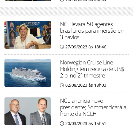
NCL levará 50 agentes
brasileiros para imersão em
3 navios
27/09/2023 às 18h46
Norwegian Cruise Line
Holding tem receita de US$
2 bi no 2º trimestre
02/08/2023 às 18h03
NCL anuncia novo
presidente; Sommer ficará à
frente da NCLH
20/03/2023 às 15h51