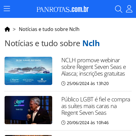
Menu
Principal
Notícias e tudo sobre Nclh
Notícias e tudo sobre
Nclh
NCLH promove webinar
sobre Regent Seven Seas e
Alasca; inscrições gratuitas
25/06/2024 às 13h20
Público LGBT é fiel e compra
as suítes mais caras na
Regent Seven Seas
20/06/2024 às 10h46