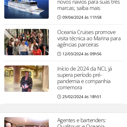
novos navios para suas três
marcas; saiba mais
09/04/2024 às 11h58
Oceania Cruises promove
visita técnica ao Marina para
agências parceiras
12/03/2024 às 09h56
Início de 2024 da NCL já
supera período pré-
pandemia e companhia
comemora
25/02/2024 às 18h51
Agentes e bartenders:
Qualitours e Oceania