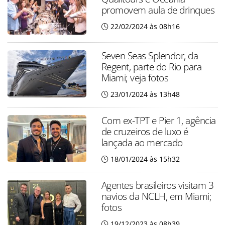
promovem aula de drinques
22/02/2024 às 08h16
Seven Seas Splendor, da
Regent, parte do Rio para
Miami; veja fotos
23/01/2024 às 13h48
Com ex-TPT e Pier 1, agência
de cruzeiros de luxo é
lançada ao mercado
18/01/2024 às 15h32
Agentes brasileiros visitam 3
navios da NCLH, em Miami;
fotos
19/12/2023 às 08h39