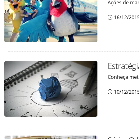
Ações de mar
16/12/201
Estratég
Conheça meto
10/12/201