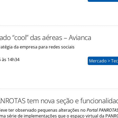
lado “cool” das aéreas – Avianca
ratégia da empresa para redes sociais
5 às 14h34
Mercado > Tec
ANROTAS tem nova seção e funcionalida
, deve ter observado pequenas alterações no
Portal PANROTA
uma série de implementações que o espaço virtual da PAN