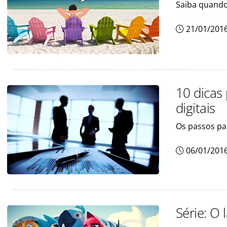
Saiba quando 
21/01/201
10 dicas
digitais
Os passos pa
06/01/201
Série: O 