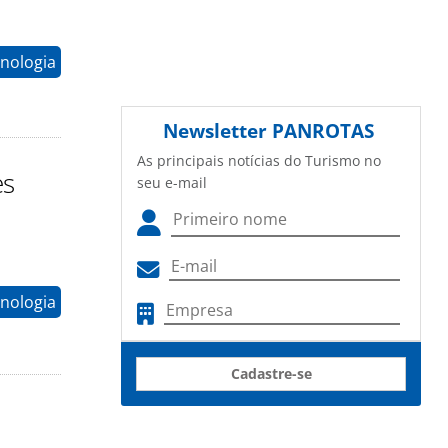
nologia
Newsletter
PANROTAS
As principais notícias do Turismo no
es
seu e-mail
nologia
Cadastre-se