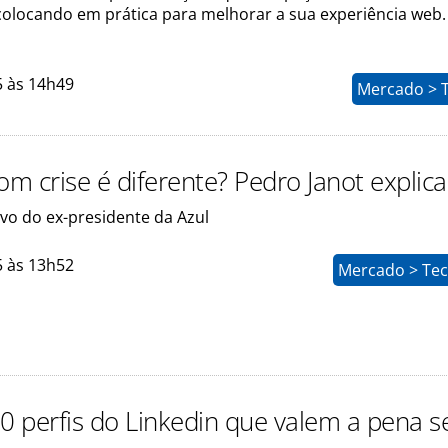
 colocando em prática para melhorar a sua experiência web
5 às 14h49
Mercado > 
om crise é diferente? Pedro Janot explica
ivo do ex-presidente da Azul
5 às 13h52
Mercado > Tec
10 perfis do Linkedin que valem a pena s