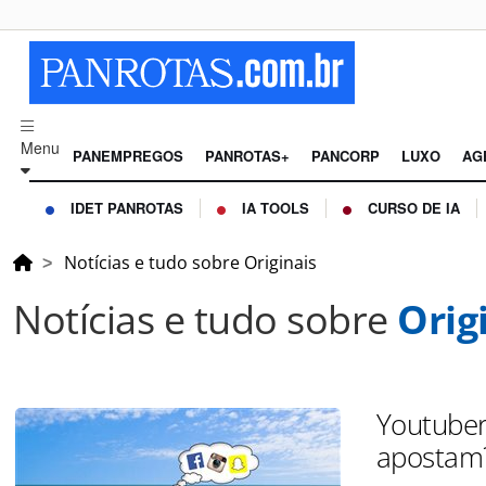
Menu
PANEMPREGOS
PANROTAS+
PANCORP
LUXO
AG
IDET PANROTAS
IA TOOLS
CURSO DE IA
Notícias e tudo sobre Originais
Notícias e tudo sobre
Orig
Youtuber
apostam