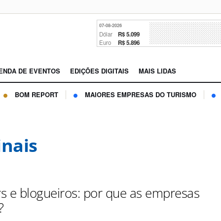
07-08-2026
Dólar
R$ 5.099
Euro
R$ 5.896
ENDA DE EVENTOS
EDIÇÕES DIGITAIS
MAIS LIDAS
BOM REPORT
MAIORES EMPRESAS DO TURISMO
inais
s e blogueiros: por que as empresas
?