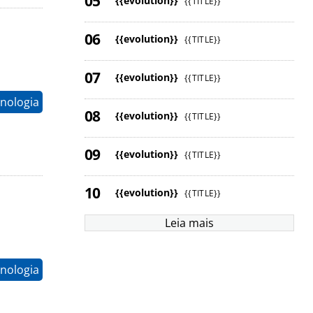
{{evolution}}
{{TITLE}}
{{evolution}}
{{TITLE}}
{{evolution}}
{{TITLE}}
nologia
{{evolution}}
{{TITLE}}
{{evolution}}
{{TITLE}}
{{evolution}}
{{TITLE}}
Leia mais
nologia