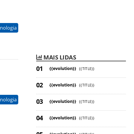
nologia
MAIS LIDAS
{{evolution}}
{{TITLE}}
{{evolution}}
{{TITLE}}
nologia
{{evolution}}
{{TITLE}}
{{evolution}}
{{TITLE}}