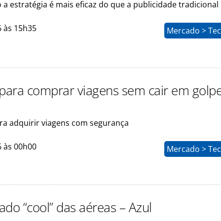
a estratégia é mais eficaz do que a publicidade tradicional
6 às 15h35
Mercado > Tec
 para comprar viagens sem cair em golp
ra adquirir viagens com segurança
6 às 00h00
Mercado > Tec
lado “cool” das aéreas – Azul