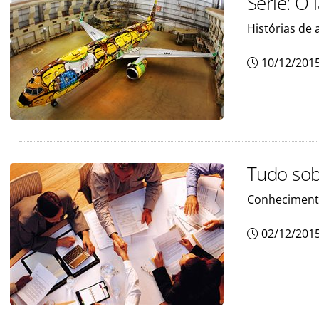
Série: O 
Histórias de 
10/12/201
Tudo sob
Conhecimento
02/12/201