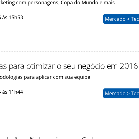
keting com personagens, Copa do Mundo e mais
5 às 15h53
Mercado > Tec
ias para otimizar o seu negócio em 2016
dologias para aplicar com sua equipe
5 às 11h44
Mercado > Tec