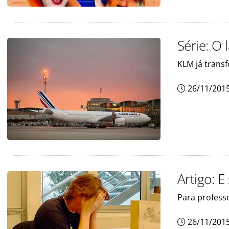
Série: O 
KLM já tran
26/11/201
Artigo: E
Para profess
26/11/201