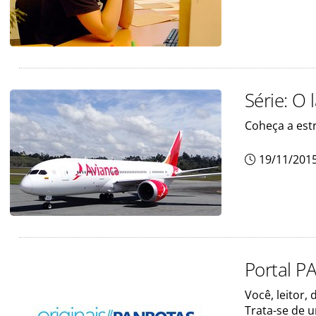
Série: O 
Coheça a est
19/11/201
Portal P
Você, leitor
Trata-se de 