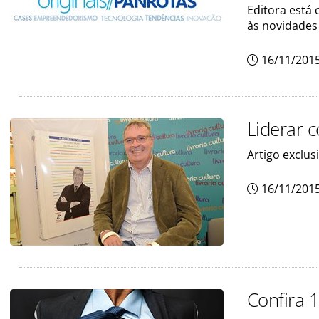
Editora está
às novidades
16/11/201
Liderar c
Artigo exclus
16/11/201
Confira 