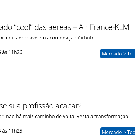
lado “cool” das aéreas – Air France-KLM
sformou aeronave em acomodação Airbnb
5 às 11h26
Mercado > Tec
 se sua profissão acabar?
or, não há mais caminho de volta. Resta a transformação
5 às 11h25
Mercado > Tec