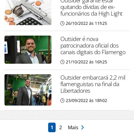
Outsider garante estar
quitando dívidas de ex-
funcionários da High Light
26/10/2022 às 11h25
Outsider é nova
patrocinadora oficial dos
canais digitais do Flamengo
21/10/2022 às 16h25
Outsider embarcará 2,2 mil
flamenguistas na final da
Libertadores
23/09/2022 às 18h02
1
2
Mais