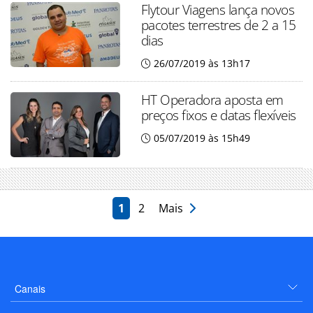
Flytour Viagens lança novos
pacotes terrestres de 2 a 15
dias
26/07/2019 às 13h17
HT Operadora aposta em
preços fixos e datas flexíveis
05/07/2019 às 15h49
1
2
Mais
Canais