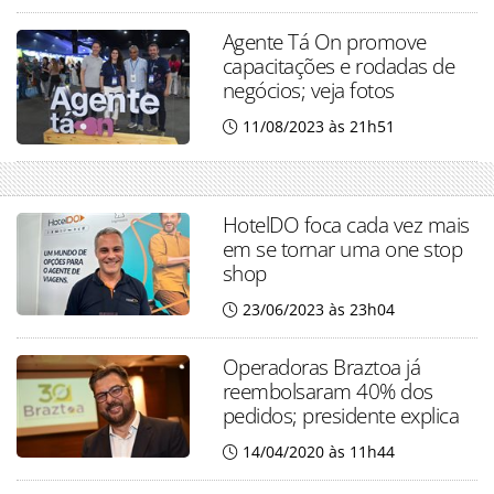
Agente Tá On promove
capacitações e rodadas de
negócios; veja fotos
11/08/2023 às 21h51
HotelDO foca cada vez mais
em se tornar uma one stop
shop
23/06/2023 às 23h04
Operadoras Braztoa já
reembolsaram 40% dos
pedidos; presidente explica
14/04/2020 às 11h44