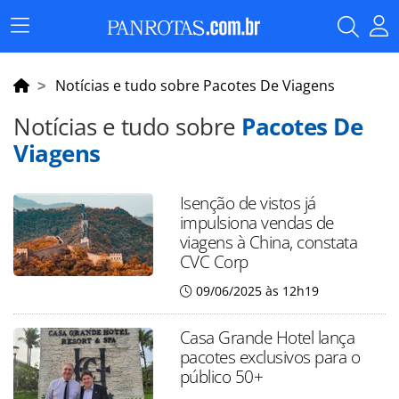
Menu
Principal
Notícias e tudo sobre Pacotes De Viagens
Notícias e tudo sobre
Pacotes De
Viagens
Isenção de vistos já
impulsiona vendas de
viagens à China, constata
CVC Corp
09/06/2025 às 12h19
Casa Grande Hotel lança
pacotes exclusivos para o
público 50+