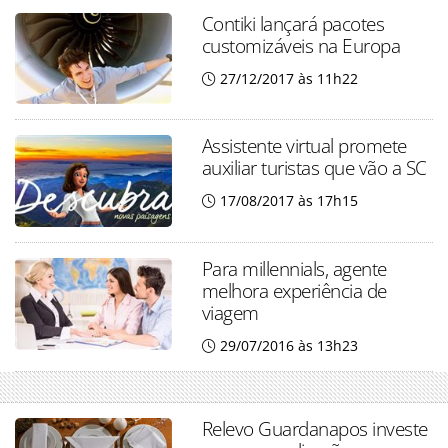
Contiki lançará pacotes
customizáveis na Europa
27/12/2017 às 11h22
Assistente virtual promete
auxiliar turistas que vão a SC
17/08/2017 às 17h15
Para millennials, agente
melhora experiência de
viagem
29/07/2016 às 13h23
Relevo Guardanapos investe