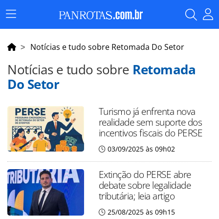
Menu
Principal
Notícias e tudo sobre Retomada Do Setor
Notícias e tudo sobre
Retomada
Do Setor
Turismo já enfrenta nova
realidade sem suporte dos
incentivos fiscais do PERSE
03/09/2025 às 09h02
Extinção do PERSE abre
debate sobre legalidade
tributária; leia artigo
25/08/2025 às 09h15