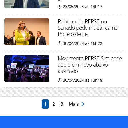
23/05/2024 às 13h17
Relatora do PERSE no
Senado pede mudança no
Projeto de Lei
30/04/2024 às 16h22
Movimento PERSE Sim pede
apoio em novo abaixo-
assinado
30/04/2024 às 13h18
1
2
3
Mais