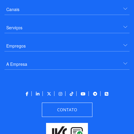
Canais
Serviços
Empregos
A Empresa
CONTATO