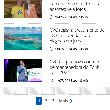
parceria em coquetel para
agentes; veja fotos
26/09/2024 às 23h46
CVC registra crescimento de
58% nas vendas para
Alagoas em julho
29/07/2024 às 10h38
CVC Corp renova contrato
de mantenedora do Fohb
para 2024
11/07/2024 às 16h40
1
2
3
Mais