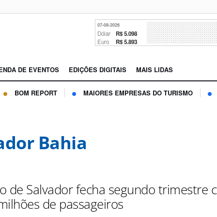
07-08-2026
Dólar
R$ 5.098
Euro
R$ 5.893
ENDA DE EVENTOS
EDIÇÕES DIGITAIS
MAIS LIDAS
BOM REPORT
MAIORES EMPRESAS DO TURISMO
ador Bahia
o de Salvador fecha segundo trimestre
milhões de passageiros