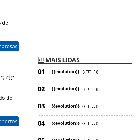
s de
mpresas
MAIS LIDAS
{{evolution}}
{{TITLE}}
s de
{{evolution}}
{{TITLE}}
ado do
{{evolution}}
{{TITLE}}
oportos
{{evolution}}
{{TITLE}}