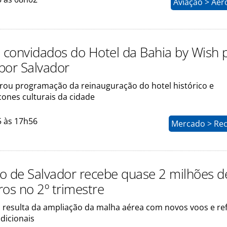
Aviação > Aer
a convidados do Hotel da Bahia by Wish 
 por Salvador
grou programação da reinauguração do hotel histórico e
cones culturais da cidade
5 às 17h56
Mercado > Rec
o de Salvador recebe quase 2 milhões d
ros no 2º trimestre
esulta da ampliação da malha aérea com novos voos e re
dicionais