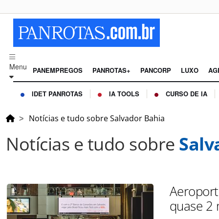
Menu
PANEMPREGOS
PANROTAS+
PANCORP
LUXO
AG
IDET PANROTAS
IA TOOLS
CURSO DE IA
Notícias e tudo sobre Salvador Bahia
Notícias e tudo sobre
Salv
Aeroport
quase 2 