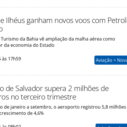
 e Ilhéus ganham novos voos com Petrol
o
e Turismo da Bahia vê ampliação da malha aérea como
r da economia do Estado
5 às 17h59
Aviação > Nov
o de Salvador supera 2 milhões de
os no terceiro trimestre
 de janeiro a setembro, o aeroporto registrou 5,8 milhões
 crescimento de 4,6%
5 às 08h02