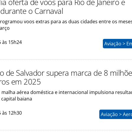
a oferta de voos para Rio de Janeiro e
 durante o Carnaval
ogramou voos extras para as duas cidades entre os mese
março
6 às 15h24
Aviação > E
o de Salvador supera marca de 8 milhõe
ros em 2025
 malha aérea doméstica e internacional impulsiona result
 capital baiana
5 às 12h30
Aviação > Aer