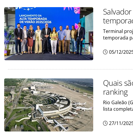
Salvador
tempora
Terminal proj
temporada p
05/12/202
Quais são
ranking
Rio Galeão (G
lista complet
27/11/202