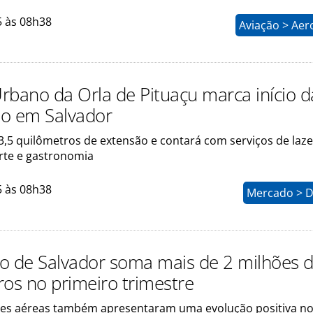
5 às 08h38
Aviação > Aer
rbano da Orla de Pituaçu marca início d
o em Salvador
3,5 quilômetros de extensão e contará com serviços de laze
orte e gastronomia
5 às 08h38
Mercado > D
o de Salvador soma mais de 2 milhões 
ros no primeiro trimestre
ões aéreas também apresentaram uma evolução positiva n