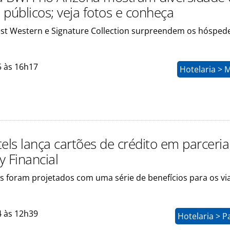
 públicos; veja fotos e conheça
Best Western e Signature Collection surpreendem os hósped
5 às 16h17
Hotelaria > 
ls lança cartões de crédito em parceri
y Financial
s foram projetados com uma série de benefícios para os via
4 às 12h39
Hotelaria > P