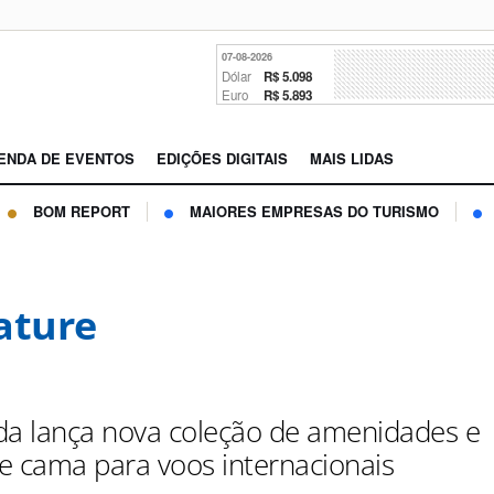
07-08-2026
Dólar
R$ 5.098
Euro
R$ 5.893
ENDA DE EVENTOS
EDIÇÕES DIGITAIS
MAIS LIDAS
BOM REPORT
MAIORES EMPRESAS DO TURISMO
ature
da lança nova coleção de amenidades e
e cama para voos internacionais