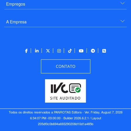
Empregos
A Empresa
CONTATO
Todos os direitos reservados a PANROTAS Editora - Ver.
Friday, August 7, 2026
6:34:07 PM -03:00:00 - Builder 2026.6.2.1
/ Layout
205df0c0b694a693290208d10d1a485b