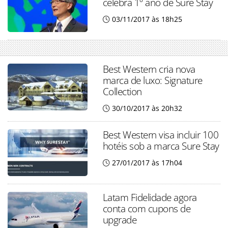
celebra 1º ano de Sure Stay
03/11/2017 às 18h25
Best Western cria nova
marca de luxo: Signature
Collection
30/10/2017 às 20h32
Best Western visa incluir 100
hotéis sob a marca Sure Stay
27/01/2017 às 17h04
Latam Fidelidade agora
conta com cupons de
upgrade