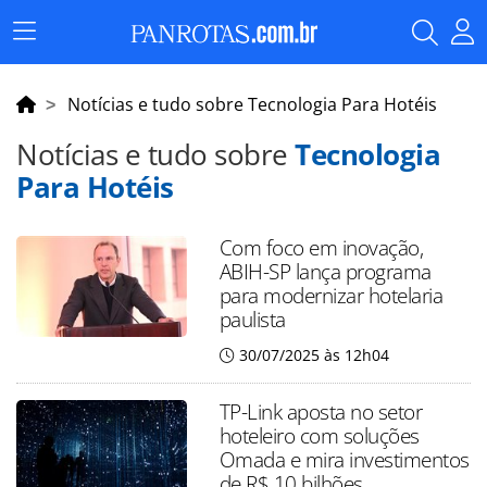
Menu
Principal
Notícias e tudo sobre Tecnologia Para Hotéis
Notícias e tudo sobre
Tecnologia
Para Hotéis
Com foco em inovação,
ABIH-SP lança programa
para modernizar hotelaria
paulista
30/07/2025 às 12h04
TP-Link aposta no setor
hoteleiro com soluções
Omada e mira investimentos
de R$ 10 bilhões