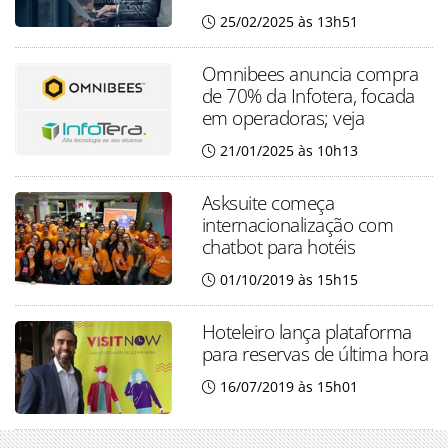
25/02/2025 às 13h51
Omnibees anuncia compra
de 70% da Infotera, focada
em operadoras; veja
21/01/2025 às 10h13
Asksuite começa
internacionalização com
chatbot para hotéis
01/10/2019 às 15h15
Hoteleiro lança plataforma
para reservas de última hora
16/07/2019 às 15h01