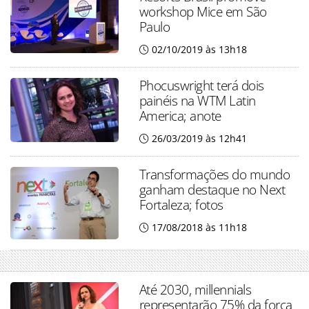
workshop Mice em São
Paulo
02/10/2019 às 13h18
Phocuswright terá dois
painéis na WTM Latin
America; anote
26/03/2019 às 12h41
Transformações do mundo
ganham destaque no Next
Fortaleza; fotos
17/08/2018 às 11h18
Até 2030, millennials
representarão 75% da força