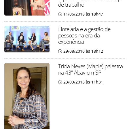
de trabalho
11/06/2018 às 18h47
Hotelaria e a gestão de
pessoas na era da
experiência
29/08/2016 às 18h12
Trícia Neves (Mapie) palestra
na 43ª Abav em SP
23/09/2015 às 11h31