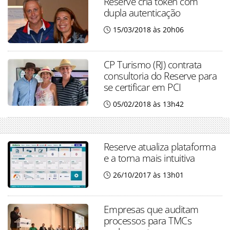
Reserve cria token com
dupla autenticação
15/03/2018 às 20h06
CP Turismo (RJ) contrata
consultoria do Reserve para
se certificar em PCI
05/02/2018 às 13h42
Reserve atualiza plataforma
e a torna mais intuitiva
26/10/2017 às 13h01
Empresas que auditam
processos para TMCs