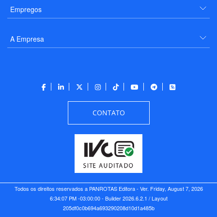
Empregos
A Empresa
CONTATO
Todos os direitos reservados a PANROTAS Editora - Ver.
Friday, August 7, 2026
6:34:07 PM -03:00:00 - Builder 2026.6.2.1
/ Layout
205df0c0b694a693290208d10d1a485b