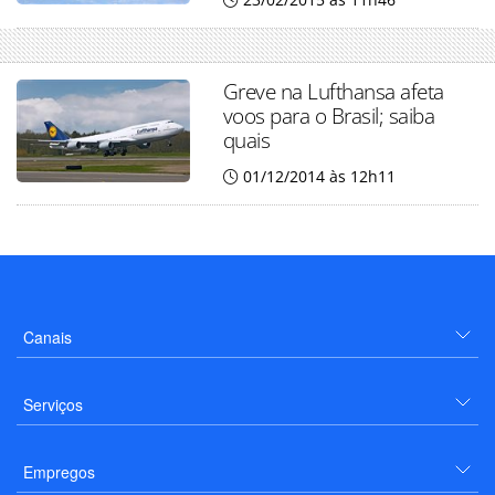
Greve na Lufthansa afeta
voos para o Brasil; saiba
quais
01/12/2014 às 12h11
Canais
Serviços
Empregos