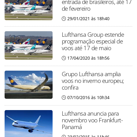
entrada de brasileiros, até 17
de fevereiro
29/01/2021 às 18h40
Lufthansa Group estende
programação especial de
voos até 17 de maio
17/04/2020 às 18h56
Grupo Lufthansa amplia
voos no inverno europeu;
confira
07/10/2016 às 10h34
Lufthansa anuncia para
novembro voo Frankfurt-
Panamá
23/02/2015 às 11h46