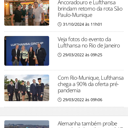
Ancoradouro e Lufthansa
brindam retorno da rota São
Paulo-Munique
31/10/2024 às 11h01
Veja fotos do evento da
Lufthansa no Rio de Janeiro
29/03/2022 às 09h25
Com Rio-Munique, Lufthansa
chega a 90% da oferta pré-
pandemia
29/03/2022 às 09h06
Alemanha também proíbe