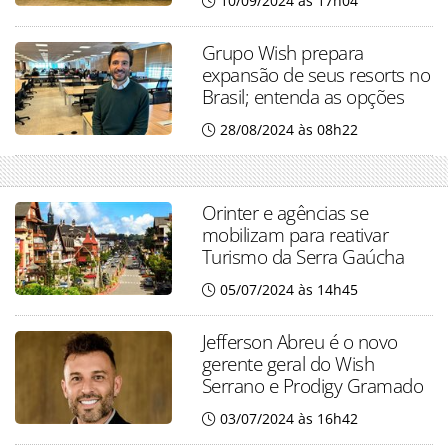
10/09/2024 às 17h04
Grupo Wish prepara
expansão de seus resorts no
Brasil; entenda as opções
28/08/2024 às 08h22
Orinter e agências se
mobilizam para reativar
Turismo da Serra Gaúcha
05/07/2024 às 14h45
Jefferson Abreu é o novo
gerente geral do Wish
Serrano e Prodigy Gramado
03/07/2024 às 16h42