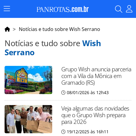
Menu
Principal
Notícias e tudo sobre Wish Serrano
Notícias e tudo sobre
Wish
Serrano
Grupo Wish anuncia parceria
com a Vila da Mônica em
Gramado (RS)
08/01/2026 às 12h43
Veja algumas das novidades
que o Grupo Wish prepara
para 2026
19/12/2025 às 16h11