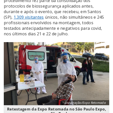
procedimento fez parte da consolidação dos
protocolos de biossegurança aplicados antes,
durante e após o evento, que recebeu, em Santos
(SP),
1.309 visitantes
únicos, não simultâneos e 245
profissionais envolvidos na montagem, todos
testados antecipadamente e negativos para covid,
nos últimos dias 21 e 22 de julho.
Divulgação/Expo Retomada
Retestagem da Expo Retomada no São Paulo Expo,