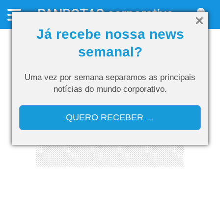
PANROTAS
corporativo
Já recebe nossa news
semanal?
Uma vez por semana separamos as
principais
notícias do mundo corporativo.
QUERO RECEBER →