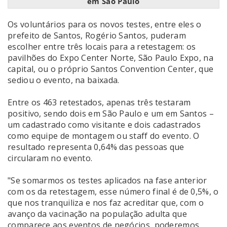
em São Paulo
Os voluntários para os novos testes, entre eles o
prefeito de Santos, Rogério Santos, puderam
escolher entre três locais para a retestagem: os
pavilhões do Expo Center Norte, São Paulo Expo, na
capital, ou o próprio Santos Convention Center, que
sediou o evento, na baixada.
Entre os 463 retestados, apenas três testaram
positivo, sendo dois em São Paulo e um em Santos –
um cadastrado como visitante e dois cadastrados
como equipe de montagem ou staff do evento. O
resultado representa 0,64% das pessoas que
circularam no evento.
"Se somarmos os testes aplicados na fase anterior
com os da retestagem, esse número final é de 0,5%, o
que nos tranquiliza e nos faz acreditar que, com o
avanço da vacinação na população adulta que
comparece aos eventos de negócios, poderemos