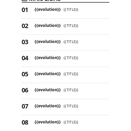
{{evolution}}
{{TITLE}}
{{evolution}}
{{TITLE}}
{{evolution}}
{{TITLE}}
{{evolution}}
{{TITLE}}
{{evolution}}
{{TITLE}}
{{evolution}}
{{TITLE}}
{{evolution}}
{{TITLE}}
{{evolution}}
{{TITLE}}