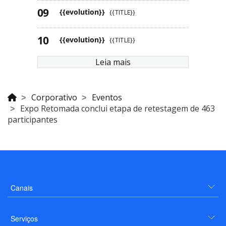
{{evolution}}
{{TITLE}}
{{evolution}}
{{TITLE}}
Leia mais
Corporativo
Eventos
Expo Retomada conclui etapa de retestagem de 463
participantes
Canais
Serviços