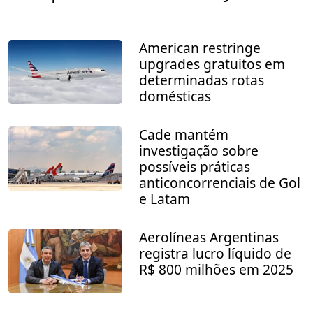
American restringe
upgrades gratuitos em
determinadas rotas
domésticas
Cade mantém
investigação sobre
possíveis práticas
anticoncorrenciais de Gol
e Latam
Aerolíneas Argentinas
registra lucro líquido de
R$ 800 milhões em 2025